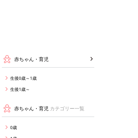
赤ちゃん・育児
生後0歳～1歳
生後1歳～
赤ちゃん・育児
カテゴリー一覧
0歳