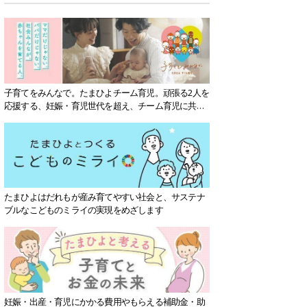
子育てをみんなで。たまひよチーム育児。頑張る2人を
応援する、妊娠・育児世代を超え、チーム育児に共感
する社会を目指していきます。
たまひよはだれもが産み育てやすい社会と、サステナ
ブルなこどものミライの実現をめざします
妊娠・出産・育児にかかる費用やもらえる補助金・助