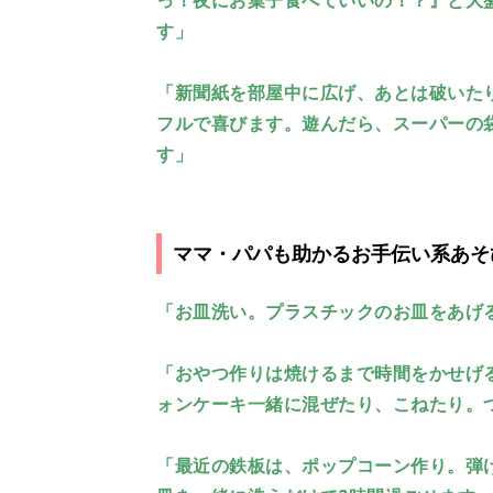
っ！夜にお菓子食べていいの！？』と大
す」
「新聞紙を部屋中に広げ、あとは破いた
フルで喜びます。遊んだら、スーパーの
す」
ママ・パパも助かるお手伝い系あそ
「お皿洗い。プラスチックのお皿をあげ
「おやつ作りは焼けるまで時間をかせげ
ォンケーキ一緒に混ぜたり、こねたり。
「最近の鉄板は、ポップコーン作り。弾