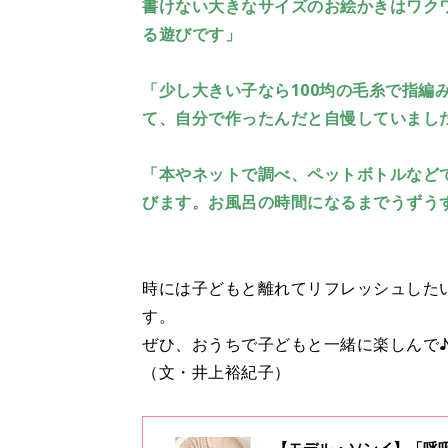
書けない大きなサイズのお絵かきはワク
る遊びです」
「少し大きい子なら100均の毛糸で指編
て、自分で作ったんだと自慢していまし
「本やネットで調べ、ペットボトルなど
びます。お風呂の時間になるまでうずう
時には子どもと離れてリフレッシュした
す。
ぜひ、おうちで子どもと一緒に楽しんで
（文・井上裕紀子）