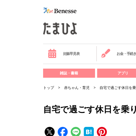
妊娠早見表
お金・手続
雑誌・書籍
アプリ
トップ
赤ちゃん・育児
自宅で過ごす休日を乗
自宅で過ごす休日を乗