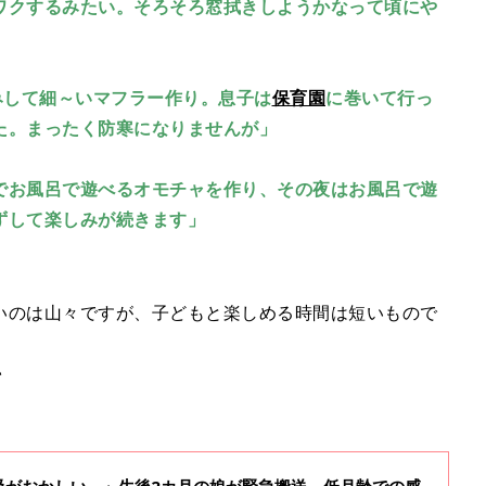
ワクするみたい。そろそろ窓拭きしようかなって頃にや
みして細～いマフラー作り。息子は
保育園
に巻いて行っ
た。まったく防寒になりませんが」
でお風呂で遊べるオモチャを作り、その夜はお風呂で遊
ずして楽しみが続きます」
いのは山々ですが、子どもと楽しめる時間は短いもので
♪