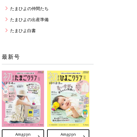
たまひよの仲間たち
たまひよの出産準備
たまひよ白書
最新号
Amazon
Amazon