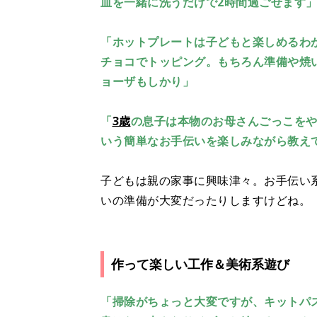
皿を一緒に洗うだけで2時間過ごせます
「ホットプレートは子どもと楽しめるわ
チョコでトッピング。もちろん準備や焼
ョーザもしかり」
「
3歳
の息子は本物のお母さんごっこを
いう簡単なお手伝いを楽しみながら教え
子どもは親の家事に興味津々。お手伝い
いの準備が大変だったりしますけどね。
作って楽しい工作＆美術系遊び
「掃除がちょっと大変ですが、キットパ