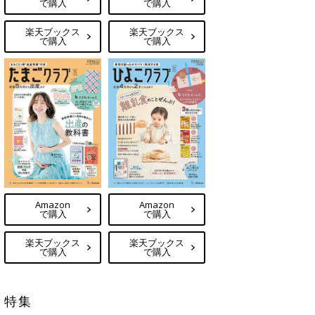
で購入
で購入
楽天ブックス
楽天ブックス
で購入
で購入
Amazon
Amazon
で購入
で購入
楽天ブックス
楽天ブックス
で購入
で購入
特集