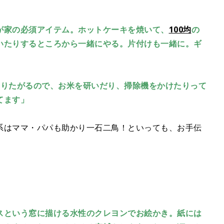
」
が家の必須アイテム。ホットケーキを焼いて、
100均
の
いたりするところから一緒にやる。片付けも一緒に。ギ
やりたがるので、お米を研いだり、掃除機をかけたりって
てます」
系はママ・パパも助かり一石二鳥！といっても、お手伝
スという窓に描ける水性のクレヨンでお絵かき。紙には