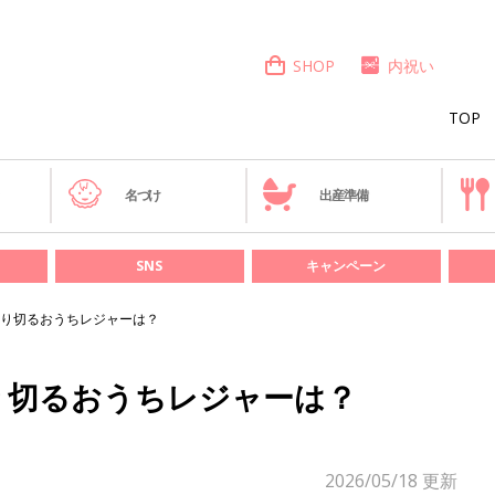
SHOP
内祝い
TOP
き
名づけ
出産準備
SNS
キャンペーン
り切るおうちレジャーは？
り切るおうちレジャーは？
2026/05/18
更新