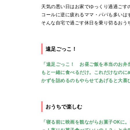
天気の悪い日はお家でゆっくり過過ごす
コールに逆に疲れるママ・パパも多いは
そんな自宅で過ごす休日を乗り切るおう
遠足ごっこ！
「遠足ごっこ！ お昼ご飯を本当のお弁
もと一緒に食べるだけ。これだけなのに
かずを詰めるのもやらせてあげると大喜
おうちで楽しむ
「寝る前に映画を観ながらお菓子OKに