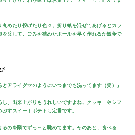
盛り上がり。わが家ではお菓子パーティーって呼んでま
り丸めたり投げたり色々。折り紙を混ぜてあげるとカラ
袋を渡して、ごみを積めたボールを早く作れるか競争で
び
るとアライグマのようにいつまでも洗ってます（笑）」
るし、出来上がりもうれしいですよね。クッキーやシフ
つぶすスイートポテトも定番です」
けるのを隣でずっ～と眺めてます。そのあと、食べる、