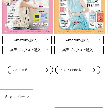
Amazonで購入
Amazonで購入
楽天ブックスで購入
楽天ブックスで購入
ムック書籍
たまひよの絵本
キャンペーン