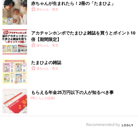
赤ちゃんが生まれたら！2冊の「たまひよ」
赤ちゃん・育児
アカチャンホンポでたまひよ雑誌を買うとポイント10
倍【期間限定】
赤ちゃん・育児
たまひよの雑誌
赤ちゃん・育児
もらえる年金25万円以下の人が知るべき事
PR(くらしの話題)
Recommended by