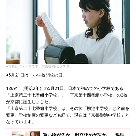
●写真はイメージです 写真提供/ピクスタ
●5月21日は「小学校開校の日」
1869年（明治2年）の5月21日、日本で初めての小学校である
「上京第二十七番組小学校」、「下京第十四番組小学校」の2校
が京都に誕生しました。
「上京第二十七番組小学校」は、その後「柳池小学校」と名前を
変更。学校制度の変更なども経て、現在は「京都御池中学校」と
なっています。
買い物が先か、献立決めが先か…。料理