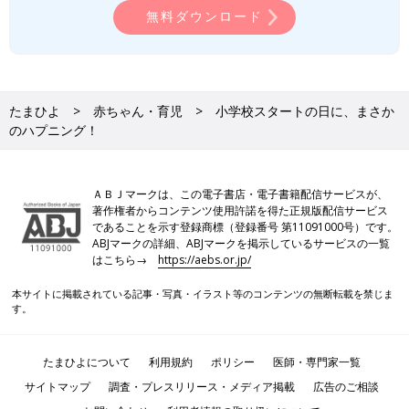
無料ダウンロード
たまひよ
赤ちゃん・育児
小学校スタートの日に、まさか
のハプニング！
ＡＢＪマークは、この電子書店・電子書籍配信サービスが、
著作権者からコンテンツ使用許諾を得た正規版配信サービス
であることを示す登録商標（登録番号 第11091000号）です。
ABJマークの詳細、ABJマークを掲示しているサービスの一覧
はこちら→
https://aebs.or.jp/
本サイトに掲載されている記事・写真・イラスト等のコンテンツの無断転載を禁じま
す。
たまひよについて
利用規約
ポリシー
医師・専門家一覧
サイトマップ
調査・プレスリリース・メディア掲載
広告のご相談