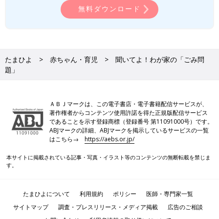
無料ダウンロード
たまひよ
赤ちゃん・育児
聞いてよ！わが家の「ごみ問
題」
ＡＢＪマークは、この電子書店・電子書籍配信サービスが、
著作権者からコンテンツ使用許諾を得た正規版配信サービス
であることを示す登録商標（登録番号 第11091000号）です。
ABJマークの詳細、ABJマークを掲示しているサービスの一覧
はこちら→
https://aebs.or.jp/
本サイトに掲載されている記事・写真・イラスト等のコンテンツの無断転載を禁じま
す。
たまひよについて
利用規約
ポリシー
医師・専門家一覧
サイトマップ
調査・プレスリリース・メディア掲載
広告のご相談