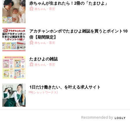
赤ちゃんが生まれたら！2冊の「たまひよ」
赤ちゃん・育児
アカチャンホンポでたまひよ雑誌を買うとポイント10
倍【期間限定】
赤ちゃん・育児
たまひよの雑誌
赤ちゃん・育児
1日だけ働きたい、を叶える求人サイト
PR(ショットワークス)
Recommended by