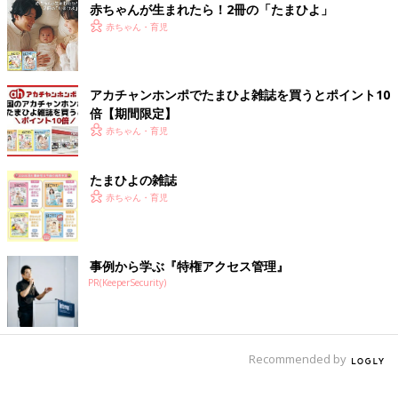
赤ちゃんが生まれたら！2冊の「たまひよ」
赤ちゃん・育児
アカチャンホンポでたまひよ雑誌を買うとポイント10
倍【期間限定】
赤ちゃん・育児
たまひよの雑誌
赤ちゃん・育児
事例から学ぶ『特権アクセス管理』
PR(KeeperSecurity)
Recommended by