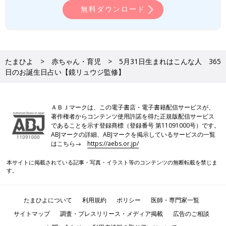
無料ダウンロード
たまひよ
赤ちゃん・育児
5月31日生まれはこんな人 365
日のお誕生日占い【鏡リュウジ監修】
ＡＢＪマークは、この電子書店・電子書籍配信サービスが、
著作権者からコンテンツ使用許諾を得た正規版配信サービス
であることを示す登録商標（登録番号 第11091000号）です。
ABJマークの詳細、ABJマークを掲示しているサービスの一覧
はこちら→
https://aebs.or.jp/
本サイトに掲載されている記事・写真・イラスト等のコンテンツの無断転載を禁じま
す。
たまひよについて
利用規約
ポリシー
医師・専門家一覧
サイトマップ
調査・プレスリリース・メディア掲載
広告のご相談