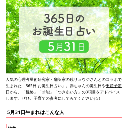
人気の心理占星術研究家・翻訳家の鏡リュウジさんとのコラボで
生まれた「365日 お誕生日占い」。赤ちゃんの誕生日や
出産予定
日
から、「性格」「才能」「つきあい方」の3項目をアドバイス
します。ぜひ、子育ての参考にしてみてくださいね！
5月31日生まれはこんな人