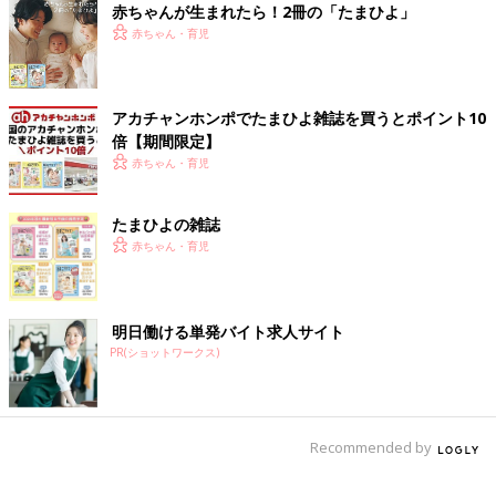
赤ちゃんが生まれたら！2冊の「たまひよ」
赤ちゃん・育児
アカチャンホンポでたまひよ雑誌を買うとポイント10
倍【期間限定】
赤ちゃん・育児
たまひよの雑誌
赤ちゃん・育児
明日働ける単発バイト求人サイト
PR(ショットワークス)
Recommended by