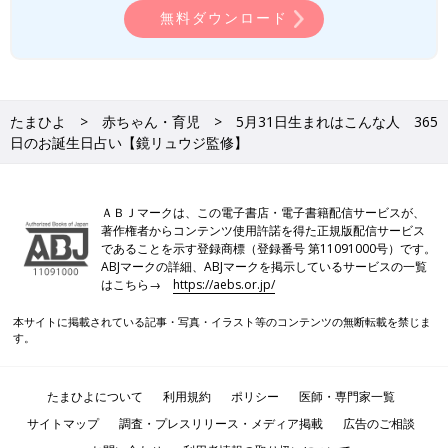
無料ダウンロード
たまひよ
赤ちゃん・育児
5月31日生まれはこんな人 365
日のお誕生日占い【鏡リュウジ監修】
ＡＢＪマークは、この電子書店・電子書籍配信サービスが、
著作権者からコンテンツ使用許諾を得た正規版配信サービス
であることを示す登録商標（登録番号 第11091000号）です。
ABJマークの詳細、ABJマークを掲示しているサービスの一覧
はこちら→
https://aebs.or.jp/
本サイトに掲載されている記事・写真・イラスト等のコンテンツの無断転載を禁じま
す。
たまひよについて
利用規約
ポリシー
医師・専門家一覧
サイトマップ
調査・プレスリリース・メディア掲載
広告のご相談