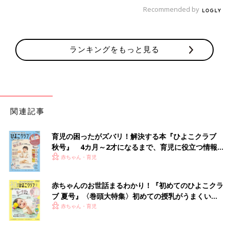
Recommended by
ランキングをもっと見る
関連記事
育児の困ったがズバリ！解決する本『ひよこクラブ
秋号』 4カ月～2才になるまで、育児に役立つ情報が
いっぱい！
赤ちゃん・育児
赤ちゃんのお世話まるわかり！『初めてのひよこクラ
ブ 夏号』〈巻頭大特集〉初めての授乳がうまくい
く！ おっぱい・ミルクの基本と夏のトラブル 解決テ
赤ちゃん・育児
ク