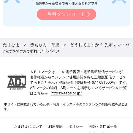
妊娠中から産後まで長く使える無料アプリ
無料ダウンロード
たまひよ
赤ちゃん・育児
どうしてますか？ 先輩ママ・パ
パの“おむつはずれ”アドバイス
ＡＢＪマークは、この電子書店・電子書籍配信サービスが、
著作権者からコンテンツ使用許諾を得た正規版配信サービス
であることを示す登録商標（登録番号 第11091000号）です。
ABJマークの詳細、ABJマークを掲示しているサービスの一覧
はこちら→
https://aebs.or.jp/
本サイトに掲載されている記事・写真・イラスト等のコンテンツの無断転載を禁じま
す。
たまひよについて
利用規約
ポリシー
医師・専門家一覧