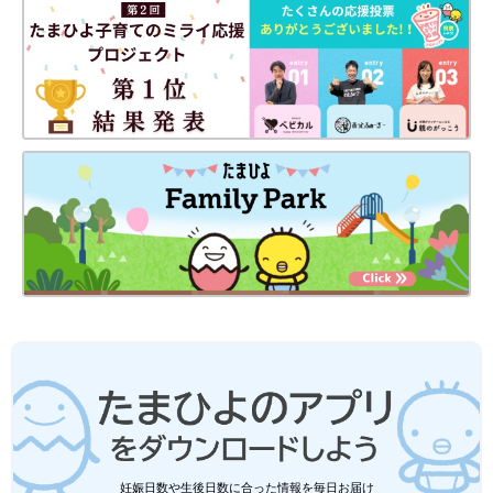
妊娠日数や生後日数に合った情報を毎日お届け