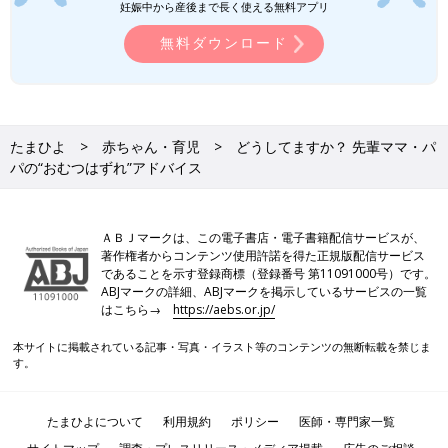
妊娠中から産後まで長く使える無料アプリ
無料ダウンロード
たまひよ
赤ちゃん・育児
どうしてますか？ 先輩ママ・パ
パの“おむつはずれ”アドバイス
ＡＢＪマークは、この電子書店・電子書籍配信サービスが、
著作権者からコンテンツ使用許諾を得た正規版配信サービス
であることを示す登録商標（登録番号 第11091000号）です。
ABJマークの詳細、ABJマークを掲示しているサービスの一覧
はこちら→
https://aebs.or.jp/
本サイトに掲載されている記事・写真・イラスト等のコンテンツの無断転載を禁じま
す。
たまひよについて
利用規約
ポリシー
医師・専門家一覧