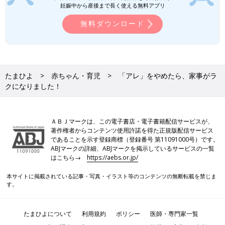
妊娠中から産後まで長く使える無料アプリ
無料ダウンロード
たまひよ
赤ちゃん・育児
「アレ」をやめたら、家事がラ
クになりました！
ＡＢＪマークは、この電子書店・電子書籍配信サービスが、
著作権者からコンテンツ使用許諾を得た正規版配信サービス
であることを示す登録商標（登録番号 第11091000号）です。
ABJマークの詳細、ABJマークを掲示しているサービスの一覧
はこちら→
https://aebs.or.jp/
本サイトに掲載されている記事・写真・イラスト等のコンテンツの無断転載を禁じま
す。
たまひよについて
利用規約
ポリシー
医師・専門家一覧