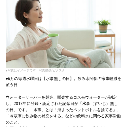
●写真はイメージです 写真提供/ピクスタ
●6月の毎週水曜日は【水事無しの日】。飲み水関係の家事軽減を
願う日
ウォーターサーバーを製造、販売するコスモウォーターが制定
し、2018年に登録・認定された記念日が「水事（すいじ）無し
の日」です。「水事」とは「溜まったペットボトルを捨てる」、
「冷蔵庫に飲み物の補充をする」などの飲料水に関わる家事労働
のこと。