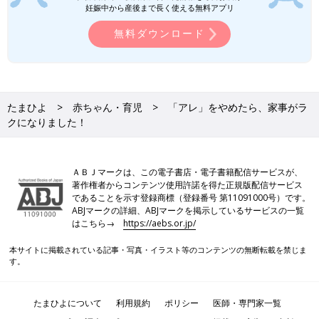
妊娠中から産後まで長く使える無料アプリ
無料ダウンロード
たまひよ
赤ちゃん・育児
「アレ」をやめたら、家事がラ
クになりました！
ＡＢＪマークは、この電子書店・電子書籍配信サービスが、
著作権者からコンテンツ使用許諾を得た正規版配信サービス
であることを示す登録商標（登録番号 第11091000号）です。
ABJマークの詳細、ABJマークを掲示しているサービスの一覧
はこちら→
https://aebs.or.jp/
本サイトに掲載されている記事・写真・イラスト等のコンテンツの無断転載を禁じま
す。
たまひよについて
利用規約
ポリシー
医師・専門家一覧