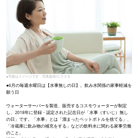
●写真はイメージです 写真提供/ピクスタ
●6月の毎週水曜日は【水事無しの日】。飲み水関係の家事軽減を
願う日
ウォーターサーバーを製造、販売するコスモウォーターが制定
し、2018年に登録・認定された記念日が「水事（すいじ）無し
の日」です。「水事」とは「溜まったペットボトルを捨てる」、
「冷蔵庫に飲み物の補充をする」などの飲料水に関わる家事労働
のこと。