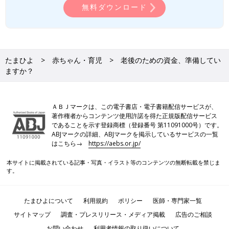
無料ダウンロード
たまひよ
赤ちゃん・育児
老後のための資金、準備してい
ますか？
ＡＢＪマークは、この電子書店・電子書籍配信サービスが、
著作権者からコンテンツ使用許諾を得た正規版配信サービス
であることを示す登録商標（登録番号 第11091000号）です。
ABJマークの詳細、ABJマークを掲示しているサービスの一覧
はこちら→
https://aebs.or.jp/
本サイトに掲載されている記事・写真・イラスト等のコンテンツの無断転載を禁じま
す。
たまひよについて
利用規約
ポリシー
医師・専門家一覧
サイトマップ
調査・プレスリリース・メディア掲載
広告のご相談
お問い合わせ
利用者情報の取り扱いについて