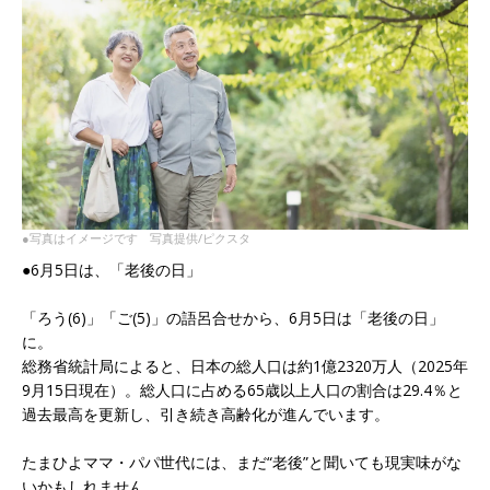
●写真はイメージです 写真提供/ピクスタ
●6月5日は、「老後の日」
「ろう(6)」「ご(5)」の語呂合せから、6月5日は「老後の日」
に。
総務省統計局によると、日本の総人口は約1億2320万人（2025年
9月15日現在）。総人口に占める65歳以上人口の割合は29.4％と
過去最高を更新し、引き続き高齢化が進んでいます。
たまひよママ・パパ世代には、まだ“老後”と聞いても現実味がな
いかもしれません。