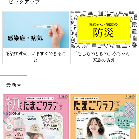
ピックアップ
感染症対策、いますぐできるこ
「もしものときの」赤ちゃん・
と
家族の防災
最新号