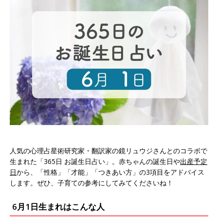
人気の心理占星術研究家・翻訳家の鏡リュウジさんとのコラボで
生まれた「365日 お誕生日占い」。赤ちゃんの誕生日や
出産予定
日
から、「性格」「才能」「つきあい方」の3項目をアドバイス
します。ぜひ、子育ての参考にしてみてくださいね！
6月1日生まれはこんな人