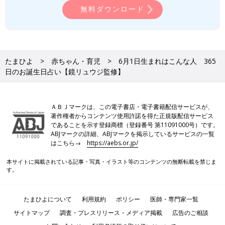
無料ダウンロード
たまひよ
赤ちゃん・育児
6月1日生まれはこんな人 365
日のお誕生日占い【鏡リュウジ監修】
ＡＢＪマークは、この電子書店・電子書籍配信サービスが、
著作権者からコンテンツ使用許諾を得た正規版配信サービス
であることを示す登録商標（登録番号 第11091000号）です。
ABJマークの詳細、ABJマークを掲示しているサービスの一覧
はこちら→
https://aebs.or.jp/
本サイトに掲載されている記事・写真・イラスト等のコンテンツの無断転載を禁じま
す。
たまひよについて
利用規約
ポリシー
医師・専門家一覧
サイトマップ
調査・プレスリリース・メディア掲載
広告のご相談