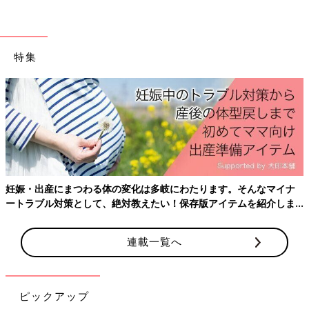
特集
イナ
産後はお世話で大忙し、出産前にそろえておきたいアイテム、
しま
ておきたいことをわかりやすく紹介！
連載一覧へ
ピックアップ