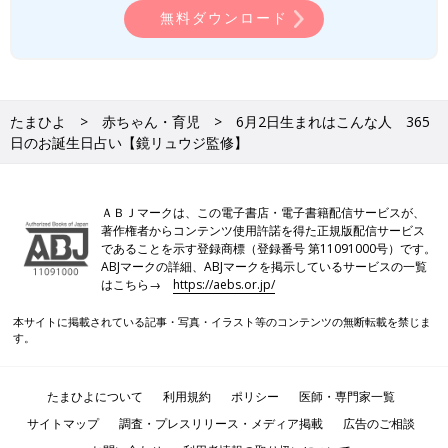
無料ダウンロード
たまひよ
赤ちゃん・育児
6月2日生まれはこんな人 365
日のお誕生日占い【鏡リュウジ監修】
ＡＢＪマークは、この電子書店・電子書籍配信サービスが、
著作権者からコンテンツ使用許諾を得た正規版配信サービス
であることを示す登録商標（登録番号 第11091000号）です。
ABJマークの詳細、ABJマークを掲示しているサービスの一覧
はこちら→
https://aebs.or.jp/
本サイトに掲載されている記事・写真・イラスト等のコンテンツの無断転載を禁じま
す。
たまひよについて
利用規約
ポリシー
医師・専門家一覧
サイトマップ
調査・プレスリリース・メディア掲載
広告のご相談