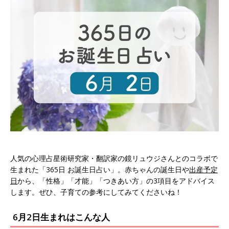
人気の心理占星術研究家・翻訳家の鏡リュウジさんとのコラボで
生まれた「365日 お誕生日占い」。赤ちゃんの誕生日や
出産予定
日
から、「性格」「才能」「つきあい方」の3項目をアドバイス
します。ぜひ、子育ての参考にしてみてくださいね！
6月2日生まれはこんな人