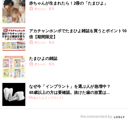
赤ちゃんが生まれたら！2冊の「たまひよ」
赤ちゃん・育児
アカチャンホンポでたまひよ雑誌を買うとポイント10
倍【期間限定】
赤ちゃん・育児
たまひよの雑誌
赤ちゃん・育児
なぜ今「インプラント」を選ぶ人が急増中？
65歳以上の方は要確認。抜けた歯の放置は...
PR(あんしんインプラント)
Recommended by