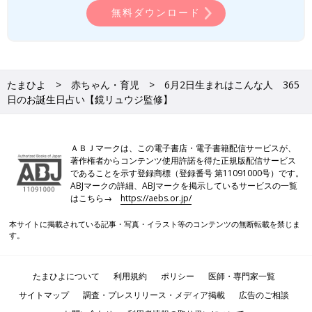
無料ダウンロード
たまひよ
赤ちゃん・育児
6月2日生まれはこんな人 365
日のお誕生日占い【鏡リュウジ監修】
ＡＢＪマークは、この電子書店・電子書籍配信サービスが、
著作権者からコンテンツ使用許諾を得た正規版配信サービス
であることを示す登録商標（登録番号 第11091000号）です。
ABJマークの詳細、ABJマークを掲示しているサービスの一覧
はこちら→
https://aebs.or.jp/
本サイトに掲載されている記事・写真・イラスト等のコンテンツの無断転載を禁じま
す。
たまひよについて
利用規約
ポリシー
医師・専門家一覧
サイトマップ
調査・プレスリリース・メディア掲載
広告のご相談