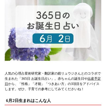
人気の心理占星術研究家・翻訳家の鏡リュウジさんとのコラボで
生まれた「365日 お誕生日占い」。赤ちゃんの誕生日や
出産予定
日
から、「性格」「才能」「つきあい方」の3項目をアドバイス
します。ぜひ、子育ての参考にしてみてくださいね！
6月2日生まれはこんな人