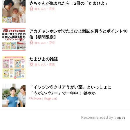
赤ちゃんが生まれたら！2冊の「たまひよ」
赤ちゃん・育児
アカチャンホンポでたまひよ雑誌を買うとポイント10
倍【期間限定】
赤ちゃん・育児
たまひよの雑誌
赤ちゃん・育児
「イソジン®クリアうがい薬」といっしょに
「うがいパワー」で一年中！ 健やか
PR(iNova｜Hugkum)
Recommended by