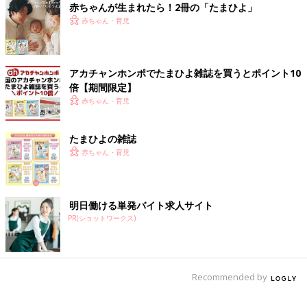
赤ちゃんが生まれたら！2冊の「たまひよ」
赤ちゃん・育児
アカチャンホンポでたまひよ雑誌を買うとポイント10
倍【期間限定】
赤ちゃん・育児
たまひよの雑誌
赤ちゃん・育児
明日働ける単発バイト求人サイト
PR(ショットワークス)
Recommended by