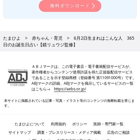
無料ダウンロード
たまひよ
赤ちゃん・育児
6月2日生まれはこんな人 365
日のお誕生日占い【鏡リュウジ監修】
ＡＢＪマークは、この電子書店・電子書籍配信サービスが、
著作権者からコンテンツ使用許諾を得た正規版配信サービス
であることを示す登録商標（登録番号 第11091000号）です。
ABJマークの詳細、ABJマークを掲示しているサービスの一覧
はこちら→
https://aebs.or.jp/
本サイトに掲載されている記事・写真・イラスト等のコンテンツの無断転載を禁じま
す。
たまひよについて
利用規約
ポリシー
医師・専門家一覧
サイトマップ
調査・プレスリリース・メディア掲載
広告のご相談