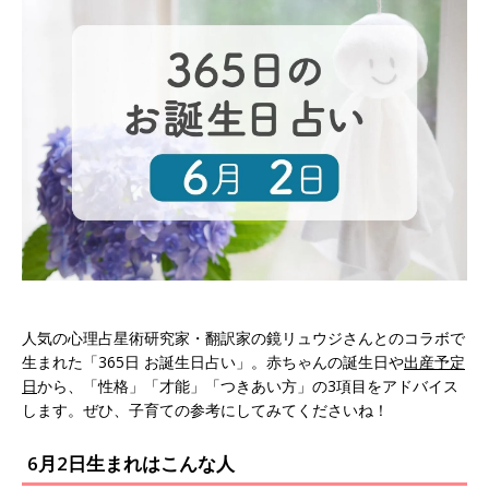
人気の心理占星術研究家・翻訳家の鏡リュウジさんとのコラボで
生まれた「365日 お誕生日占い」。赤ちゃんの誕生日や
出産予定
日
から、「性格」「才能」「つきあい方」の3項目をアドバイス
します。ぜひ、子育ての参考にしてみてくださいね！
6月2日生まれはこんな人