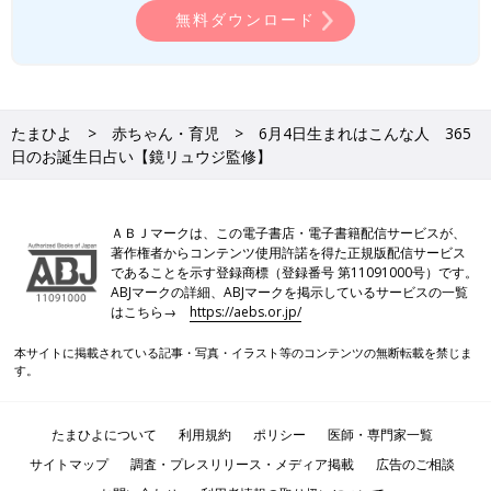
無料ダウンロード
たまひよ
赤ちゃん・育児
6月4日生まれはこんな人 365
日のお誕生日占い【鏡リュウジ監修】
ＡＢＪマークは、この電子書店・電子書籍配信サービスが、
著作権者からコンテンツ使用許諾を得た正規版配信サービス
であることを示す登録商標（登録番号 第11091000号）です。
ABJマークの詳細、ABJマークを掲示しているサービスの一覧
はこちら→
https://aebs.or.jp/
本サイトに掲載されている記事・写真・イラスト等のコンテンツの無断転載を禁じま
す。
たまひよについて
利用規約
ポリシー
医師・専門家一覧
サイトマップ
調査・プレスリリース・メディア掲載
広告のご相談