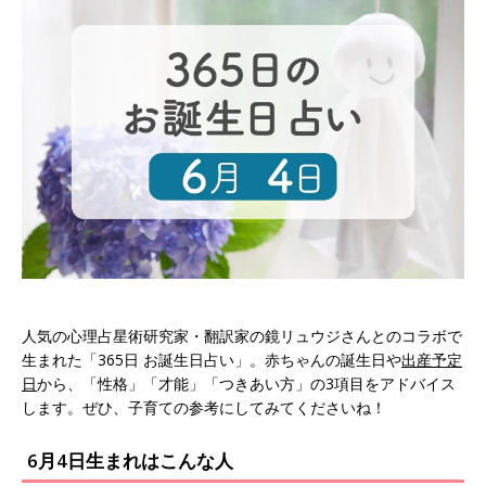
人気の心理占星術研究家・翻訳家の鏡リュウジさんとのコラボで
生まれた「365日 お誕生日占い」。赤ちゃんの誕生日や
出産予定
日
から、「性格」「才能」「つきあい方」の3項目をアドバイス
します。ぜひ、子育ての参考にしてみてくださいね！
6月4日生まれはこんな人