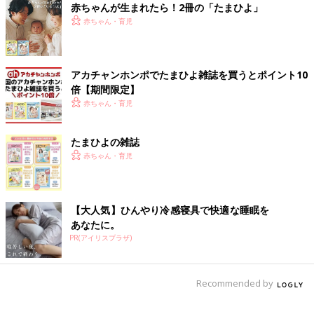
赤ちゃんが生まれたら！2冊の「たまひよ」
赤ちゃん・育児
アカチャンホンポでたまひよ雑誌を買うとポイント10
倍【期間限定】
赤ちゃん・育児
たまひよの雑誌
赤ちゃん・育児
【大人気】ひんやり冷感寝具で快適な睡眠を
あなたに。
PR(アイリスプラザ)
Recommended by