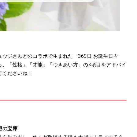
ウジさんとのコラボで生まれた「365日 お誕生日占
ら、「性格」「才能」「つきあい方」の3項目をアドバイ
てくださいね！
想の宝庫