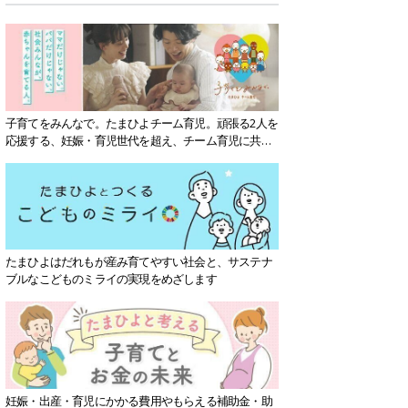
子育てをみんなで。たまひよチーム育児。頑張る2人を
応援する、妊娠・育児世代を超え、チーム育児に共感
する社会を目指していきます。
たまひよはだれもが産み育てやすい社会と、サステナ
ブルなこどものミライの実現をめざします
妊娠・出産・育児にかかる費用やもらえる補助金・助