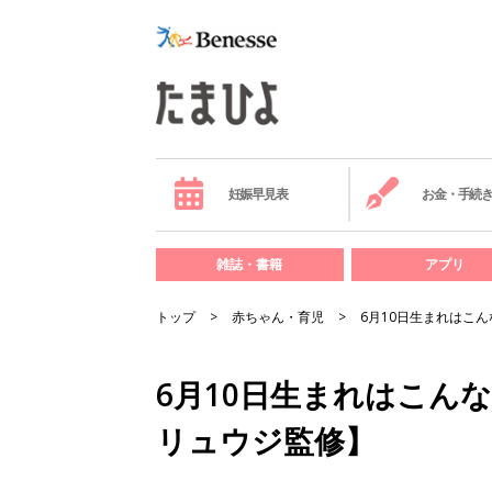
妊娠早見表
お金・手続
雑誌・書籍
アプリ
トップ
赤ちゃん・育児
6月10日生まれはこ
6月10日生まれはこん
リュウジ監修】