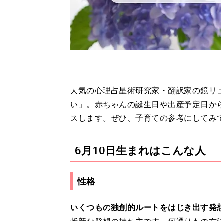
人気の心理占星術研究家・翻訳家の鏡リュ
い」。赤ちゃんの誕生日や
出産予定日
か
スします。ぜひ、子育ての参考にしてみ
6月10日生まれはこんな人
性格
いくつもの独創的ルートをはじき出す発