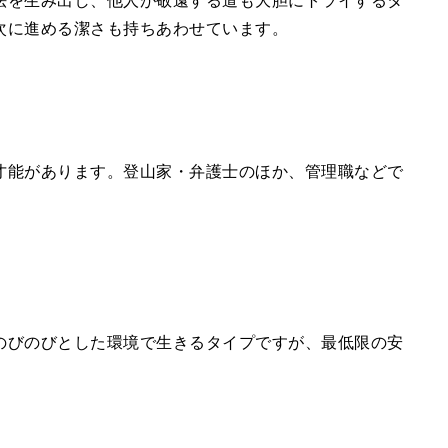
法を生み出し、他人が敬遠する道も大胆にトライするタ
次に進める潔さも持ちあわせています。
才能があります。登山家・弁護士のほか、管理職などで
のびのびとした環境で生きるタイプですが、最低限の安