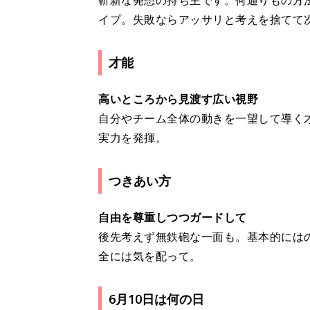
斬新な発想の持ち主です。何通りもの方
イプ。失敗ならアッサリと考えを捨てて
才能
高いところから見渡す広い視野
自分やチーム全体の動きを一望して導く
実力を発揮。
つきあい方
自由を尊重しつつガードして
後先考えず無鉄砲な一面も。基本的には
全には気を配って。
6月10日は何の日