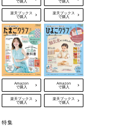
で購入
で購入
楽天ブックス
楽天ブックス
で購入
で購入
Amazon
Amazon
で購入
で購入
楽天ブックス
楽天ブックス
で購入
で購入
特集