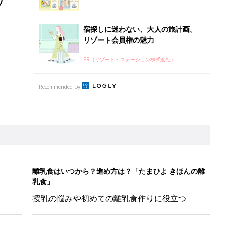
宿探しに迷わない、大人の旅計画。
リゾート会員権の魅力
PR（リゾート・ステーション株式会社）
Recommended by
離乳食はいつから？進め方は？「たまひよ きほんの離
乳食」
授乳の悩みや初めての離乳食作りに役立つ