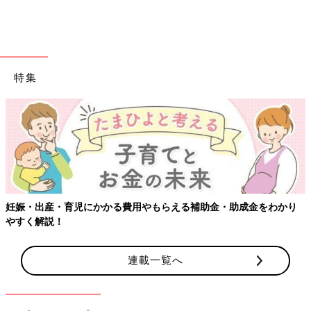
110円とは思えないクオリティ！犬モチーフのコー
ム
特集
【ワクチン接種できるものも】妊婦の感染症対策、知っておい
かり
連載一覧へ