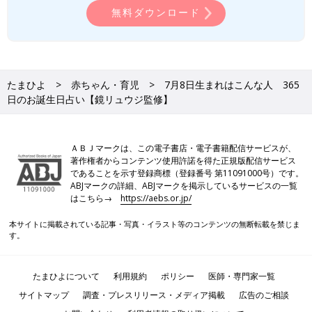
無料ダウンロード
たまひよ
赤ちゃん・育児
7月8日生まれはこんな人 365
日のお誕生日占い【鏡リュウジ監修】
ＡＢＪマークは、この電子書店・電子書籍配信サービスが、
著作権者からコンテンツ使用許諾を得た正規版配信サービス
であることを示す登録商標（登録番号 第11091000号）です。
ABJマークの詳細、ABJマークを掲示しているサービスの一覧
はこちら→
https://aebs.or.jp/
本サイトに掲載されている記事・写真・イラスト等のコンテンツの無断転載を禁じま
す。
たまひよについて
利用規約
ポリシー
医師・専門家一覧
サイトマップ
調査・プレスリリース・メディア掲載
広告のご相談