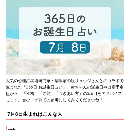
人気の心理占星術研究家・翻訳家の鏡リュウジさんとのコラボで
生まれた「365日 お誕生日占い」。赤ちゃんの誕生日や
出産予定
日
から、「性格」「才能」「つきあい方」の3項目をアドバイス
します。ぜひ、子育ての参考にしてみてくださいね！
7月8日生まれはこんな人