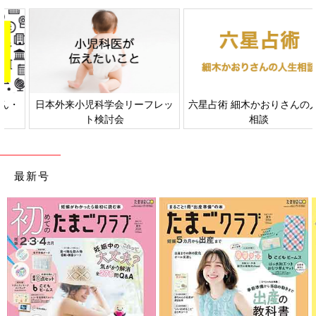
日本外来小児科学会リーフレッ
六星占術 細木かおりさんの人生
ト検討会
相談
最新号