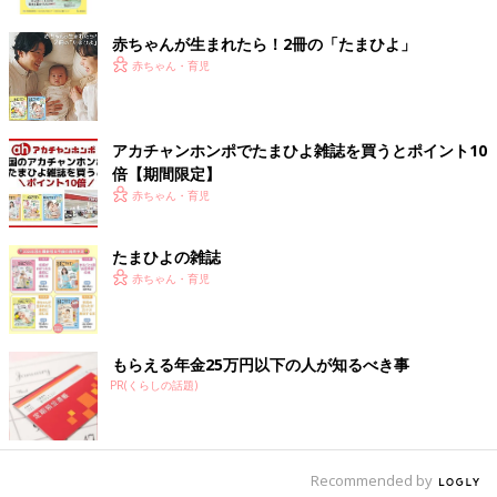
ク
赤ちゃんが生まれたら！2冊の「たまひよ」
赤ちゃん・育児
アカチャンホンポでたまひよ雑誌を買うとポイント10
倍【期間限定】
赤ちゃん・育児
たまひよの雑誌
赤ちゃん・育児
もらえる年金25万円以下の人が知るべき事
PR(くらしの話題)
Recommended by