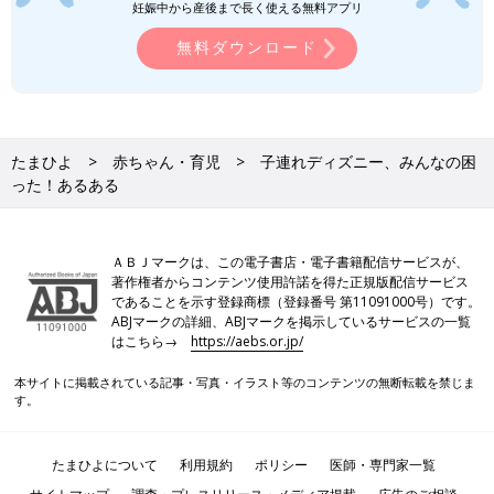
妊娠中から産後まで長く使える無料アプリ
無料ダウンロード
たまひよ
赤ちゃん・育児
子連れディズニー、みんなの困
った！あるある
ＡＢＪマークは、この電子書店・電子書籍配信サービスが、
著作権者からコンテンツ使用許諾を得た正規版配信サービス
であることを示す登録商標（登録番号 第11091000号）です。
ABJマークの詳細、ABJマークを掲示しているサービスの一覧
はこちら→
https://aebs.or.jp/
本サイトに掲載されている記事・写真・イラスト等のコンテンツの無断転載を禁じま
す。
たまひよについて
利用規約
ポリシー
医師・専門家一覧