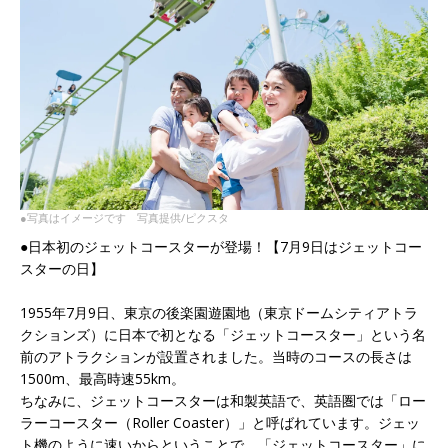
●写真はイメージです 写真提供/ピクスタ
●日本初のジェットコースターが登場！【7月9日はジェットコー
スターの日】
1955年7月9日、東京の後楽園遊園地（東京ドームシティアトラ
クションズ）に日本で初となる「ジェットコースター」という名
前のアトラクションが設置されました。当時のコースの長さは
1500m、最高時速55km。
ちなみに、ジェットコースターは和製英語で、英語圏では「ロー
ラーコースター（Roller Coaster）」と呼ばれています。ジェッ
ト機のように速いからということで、「ジェットコースター」に