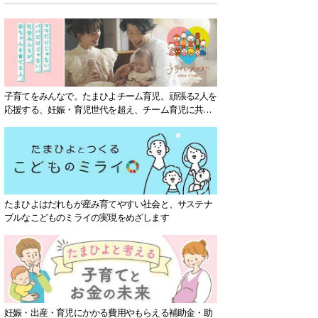
子育てをみんなで。たまひよチーム育児。頑張る2人を
応援する、妊娠・育児世代を超え、チーム育児に共感
する社会を目指していきます。
たまひよはだれもが産み育てやすい社会と、サステナ
ブルなこどものミライの実現をめざします
妊娠・出産・育児にかかる費用やもらえる補助金・助