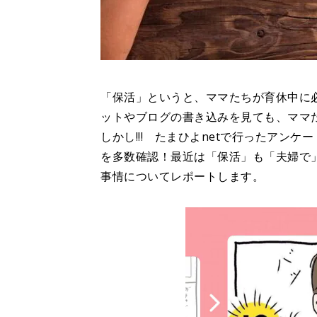
「保活」というと、ママたちが育休中に
ットやブログの書き込みを見ても、ママ
しかし!!! たまひよnetで行ったアン
を多数確認！最近は「保活」も「夫婦で
事情についてレポートします。