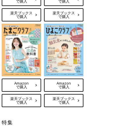
で購入
で購入
楽天ブックス
楽天ブックス
で購入
で購入
Amazon
Amazon
で購入
で購入
楽天ブックス
楽天ブックス
で購入
で購入
特集