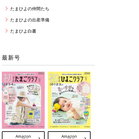
たまひよの仲間たち
たまひよの出産準備
たまひよ白書
最新号
Amazon
Amazon