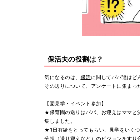
保活夫の役割は？
気になるのは、
保活
に関してパパ達はど
その辺りについて、アンケートに集まっ
【園見学・イベント参加】
★保育園の送りはパパ、お迎えはママと
集しました。
★1日有給をとってもらい、見学をいく
分担（送り迎えなど）のビジョンをすり