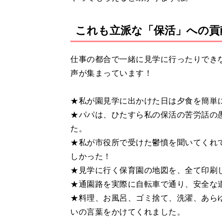
これも立派な「保活」への貢
仕事の都合で一緒に見学に行ったりでき
声が集まっています！
★私が園見学に出かけた日は夕食を簡単
★パパは、ひたすら私の保活の苦労話の
た。
★私が市役所で受けた鬱憤を聞いてくれ
しかった！
★見学に行く保育園の地図を、全て印刷
★通園路を実際に自転車で通り、安全な
★料理、お風呂、ゴミ捨て、洗濯、あら
いの言葉をかけてくれました。