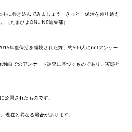
上手に巻き込んでみましょう！きっと、保活を乗り越え
。（たまひよONLINE編集部）
2015年度保活を経験された方、約500人にnetアンケー
et独自でのアンケート調査に基づくものであり、実態と
去に公開されたものです。
り、現在と異なる場合があります。