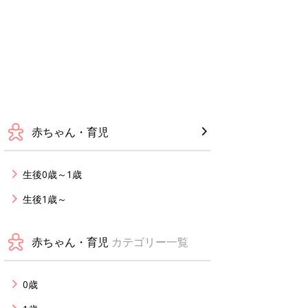
赤ちゃん・育児
生後0歳～1歳
生後1歳～
赤ちゃん・育児
カテゴリー一覧
0歳