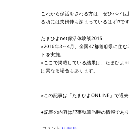
これから保活をされる方は、ぜひパパも
る頃には夫婦仲も深まっているはず?!です
たまひよnet保活体験談2015
※2016年3～4月、全国47都道府県に住む
トを実施。
※ここで掲載している結果は、たまひよn
は異なる場合もあります。
※この記事は「たまひよONLINE」で過
●記事の内容は記事執筆当時の情報であ