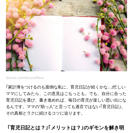
iStock.com/Doucefleur
｢家計簿をつけるのも面倒な私に、育児日記が続くかな…｣忙しい
ママにしてみたら、この意見はごもっとも。でも、自分に合った
育児日記を選び、書き進めれば、毎日の育児が楽しい思い出にな
るんです。ママの“助っ人”と言っても過言ではない｢育児日記｣。
その真相とラクに続けるコツに迫ります。
｢育児日記とは？｣｢メリットは？｣のギモンを解き明