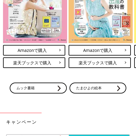
くなったら、記録したことを参考にして話しても◎。育児日記
は、ママのしんどい思いを軽減させるツールにもなります。
育児日記の種類と選び方、ココがポイント！
Amazonで購入
Amazonで購入
楽天ブックスで購入
楽天ブックスで購入
ムック書籍
たまひよの絵本
キャンペーン
iStock.com/GeorgeRudy