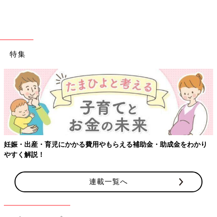
特集
妊娠・出産・育児にかかる費用やもらえる補助金・助成金をわかり
やすく解説！
連載一覧へ