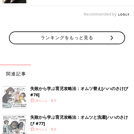
Recommended by
ランキングをもっと見る
一児の父。イクメン。
わかっているようなわかっていないような父親目線の育児漫画。
共働きの妻をサポートすべく日々奮闘中！
関連記事
インスタグラムはこちら：
@omutsu_oh
ツイッターはこちら：
@Omutsu_oh
失敗から学ぶ育児攻略法：オムツ替え[ハハのさけび
#76]
赤ちゃん・育児
前の話
次の話
［父親目線！育児漫
一覧
［父親目線！育児漫
画！オムツ王＃27］
画！オムツ王＃29］ビ
失敗から学ぶ育児攻略法：オムツと洗濯[ハハのさけ
クイズ
ローン
び #77]
赤ちゃん・育児