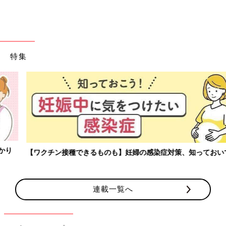
特集
【ワクチン接種できるものも】妊婦の感染症対策、知っておいて！
連載一覧へ