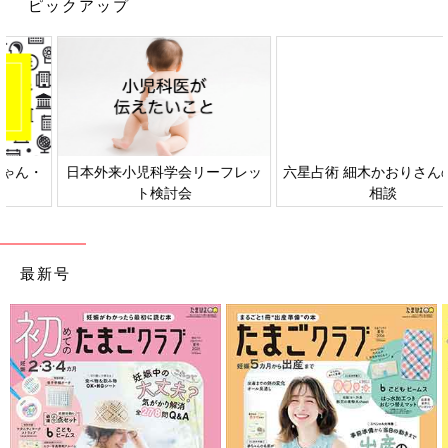
ピックアップ
日本外来小児科学会リーフレッ
六星占術 細木かおりさんの人生
ト検討会
相談
最新号