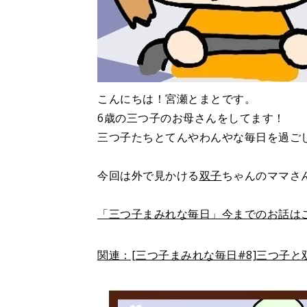
こんにちは！宮瀬とまとです。
6歳の三つ子のお母さんをしてます！
三つ子たちとてんやわんやな毎日を過ご
今回は外で見かける
双子
ちゃんのママさ
「三つ子まみれな毎日」今までのお話は
関連：[三つ子まみれな毎日#8]三つ子と