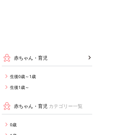
赤ちゃん・育児
生後0歳～1歳
生後1歳～
赤ちゃん・育児
カテゴリー一覧
0歳