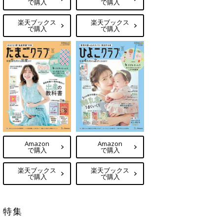
で購入
で購入
楽天ブックス
楽天ブックス
で購入
で購入
Amazon
Amazon
で購入
で購入
楽天ブックス
楽天ブックス
で購入
で購入
特集