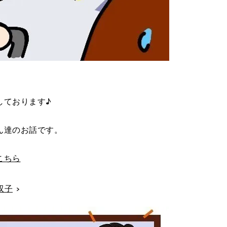
しております♪
ん達のお話です。
こちら
双子