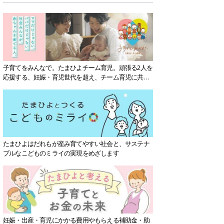
子育てをみんなで。たまひよチーム育児。頑張る2人を
応援する、妊娠・育児世代を超え、チーム育児に共感
する社会を目指していきます。
たまひよはだれもが産み育てやすい社会と、サステナ
ブルなこどものミライの実現をめざします
妊娠・出産・育児にかかる費用やもらえる補助金・助