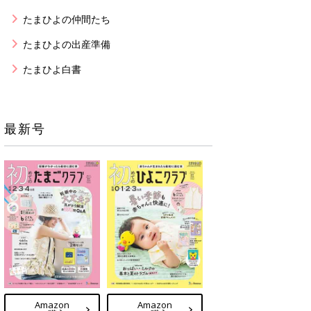
たまひよの仲間たち
たまひよの出産準備
たまひよ白書
最新号
Amazon
Amazon