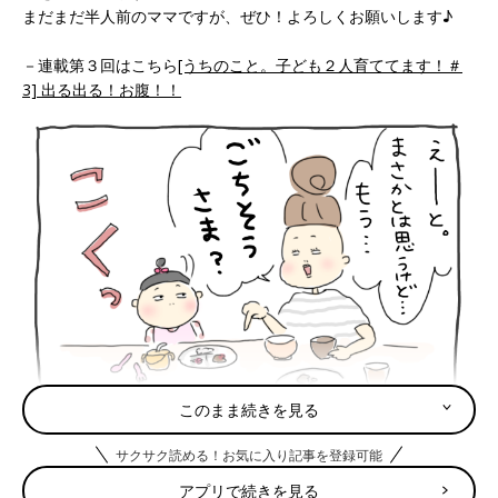
まだまだ半人前のママですが、ぜひ！よろしくお願いします♪
－連載第３回はこちら
[うちのこと。子ども２人育ててます！＃
3] 出る出る！お腹！！
このまま続きを見る
サクサク読める！お気に入り記事を登録可能
アプリで続きを見る