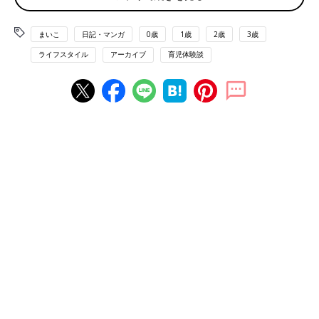
まいこ
日記・マンガ
0歳
1歳
2歳
3歳
ライフスタイル
アーカイブ
育児体験談