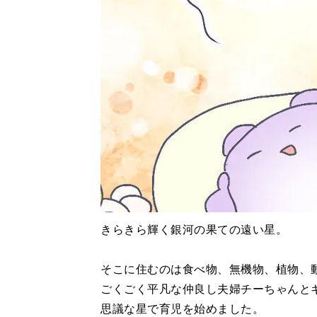
きらきら輝く銀河の果ての遠い星。
そこに住むのは食べ物、無機物、植物、
ごくごく平凡な仲良し夫婦チーちゃんと
思議な星で育児を始めました。