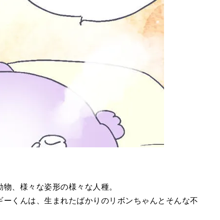
動物、様々な姿形の様々な人種。
ギーくんは、生まれたばかりのリボンちゃんとそんな不