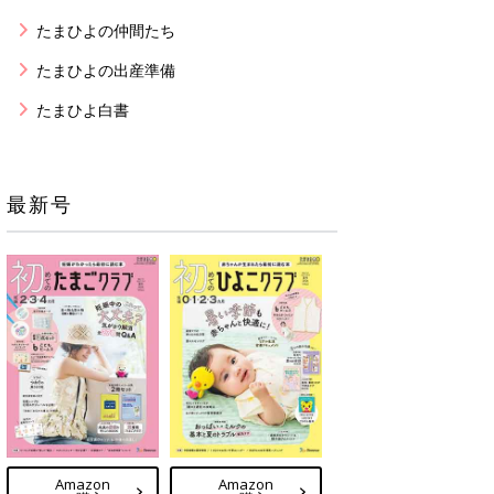
たまひよの仲間たち
たまひよの出産準備
たまひよ白書
最新号
Amazon
Amazon