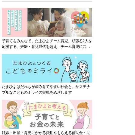
子育てをみんなで。たまひよチーム育児。頑張る2人を
応援する、妊娠・育児世代を超え、チーム育児に共感
する社会を目指していきます。
たまひよはだれもが産み育てやすい社会と、サステナ
ブルなこどものミライの実現をめざします
妊娠・出産・育児にかかる費用やもらえる補助金・助