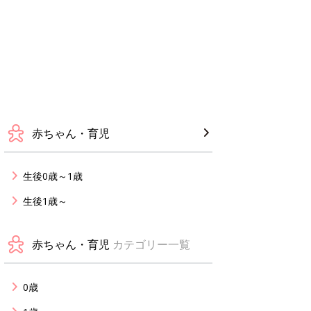
赤ちゃん・育児
生後0歳～1歳
生後1歳～
赤ちゃん・育児
カテゴリー一覧
0歳