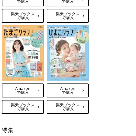
で購入
で購入
楽天ブックス
楽天ブックス
で購入
で購入
Amazon
Amazon
で購入
で購入
楽天ブックス
楽天ブックス
で購入
で購入
特集