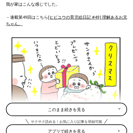
我が家はこんな感じでした。
－連載第49回はこちら
[ヒビユウの育児絵日記 #49] 理解あるお兄
ちゃん。
このまま続きを見る
サクサク読める！お気に入り記事を登録可能
アプリで続きを見る