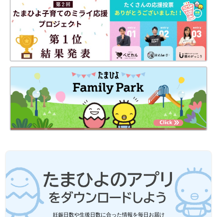
妊娠日数や生後日数に合った情報を毎日お届け