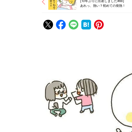
[10年ぶりに出産しました#88]
あれっ、熱い？初めての発熱！