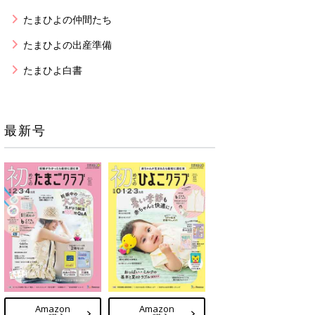
たまひよの仲間たち
たまひよの出産準備
たまひよ白書
最新号
Amazon
Amazon