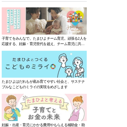
子育てをみんなで。たまひよチーム育児。頑張る2人を
応援する、妊娠・育児世代を超え、チーム育児に共感
する社会を目指していきます。
たまひよはだれもが産み育てやすい社会と、サステナ
ブルなこどものミライの実現をめざします
妊娠・出産・育児にかかる費用やもらえる補助金・助