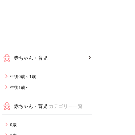
赤ちゃん・育児
生後0歳～1歳
生後1歳～
赤ちゃん・育児
カテゴリー一覧
0歳