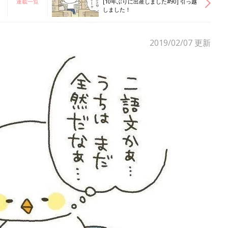
連載一覧
[10年ぶりに出産しました#90] 引っ越
しました！
2019/02/07
更新