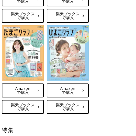
で購入
で購入
楽天ブックス
楽天ブックス
で購入
で購入
Amazon
Amazon
で購入
で購入
楽天ブックス
楽天ブックス
で購入
で購入
特集