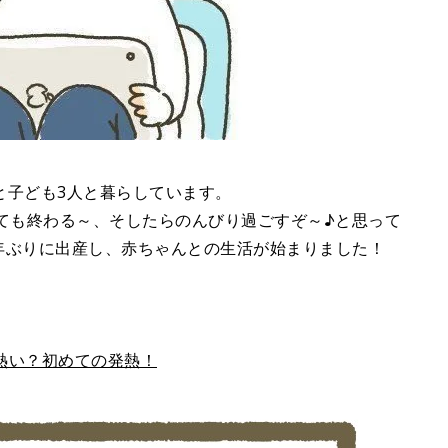
と子ども3人と暮らしています。
ても終わる～、そしたらのんびり過ごすぞ～♪と思って
0年ぶりに出産し、赤ちゃんとの生活が始まりました！
、熱い？初めての発熱！