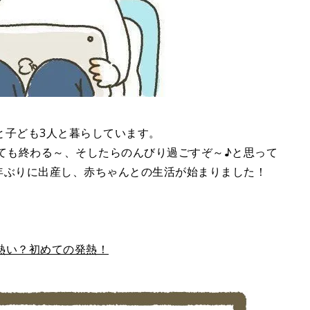
と子ども3人と暮らしています。
ても終わる～、そしたらのんびり過ごすぞ～♪と思って
0年ぶりに出産し、赤ちゃんとの生活が始まりました！
、熱い？初めての発熱！