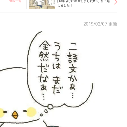
連載一覧
[10年ぶりに出産しました#90] 引っ越
しました！
2019/02/07
更新