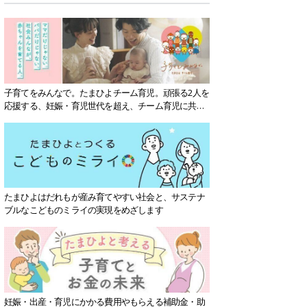
子育てをみんなで。たまひよチーム育児。頑張る2人を
応援する、妊娠・育児世代を超え、チーム育児に共感
する社会を目指していきます。
たまひよはだれもが産み育てやすい社会と、サステナ
ブルなこどものミライの実現をめざします
妊娠・出産・育児にかかる費用やもらえる補助金・助