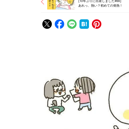
[10年ぶりに出産しました#88]
あれっ、熱い？初めての発熱！