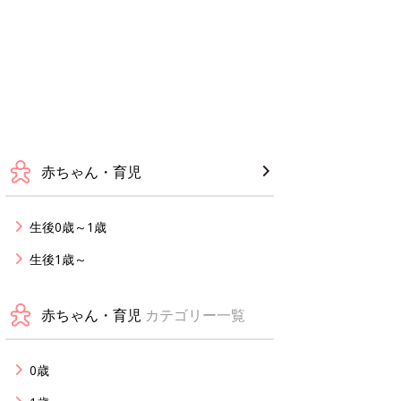
赤ちゃん・育児
生後0歳～1歳
生後1歳～
赤ちゃん・育児
カテゴリー一覧
0歳