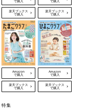
で購入
で購入
楽天ブックス
楽天ブックス
で購入
で購入
Amazon
Amazon
で購入
で購入
楽天ブックス
楽天ブックス
で購入
で購入
特集