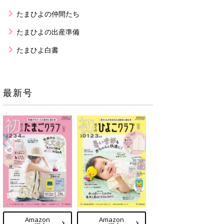
たまひよの仲間たち
たまひよの出産準備
たまひよ白書
最新号
Amazon
Amazon