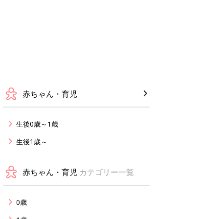
赤ちゃん・育児
生後0歳～1歳
生後1歳～
赤ちゃん・育児
カテゴリー一覧
0歳