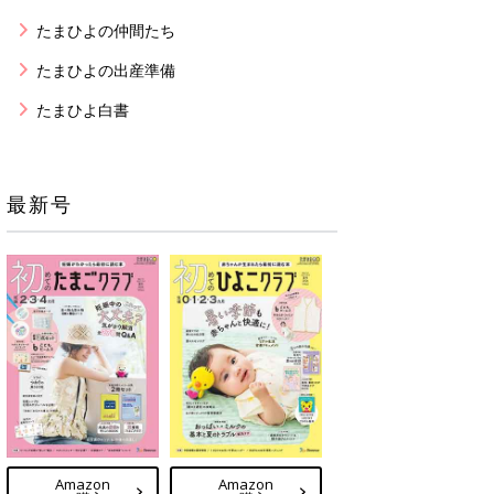
たまひよの仲間たち
たまひよの出産準備
たまひよ白書
最新号
Amazon
Amazon