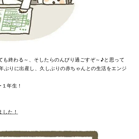
ても終わる～、そしたらのんびり過ごすぞ～♪と思って
0年ぶりに出産し、久しぶりの赤ちゃんとの生活をエンジ
ー１年生！
しました！