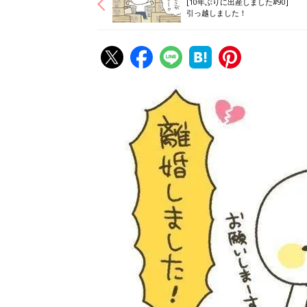
[10年ぶりに出産しました#90]
引っ越しました！