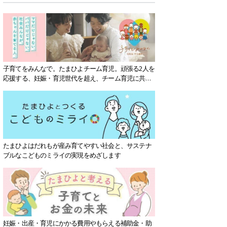
子育てをみんなで。たまひよチーム育児。頑張る2人を
応援する、妊娠・育児世代を超え、チーム育児に共感
する社会を目指していきます。
たまひよはだれもが産み育てやすい社会と、サステナ
ブルなこどものミライの実現をめざします
妊娠・出産・育児にかかる費用やもらえる補助金・助