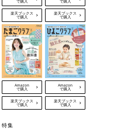
で購入
で購入
楽天ブックス
楽天ブックス
で購入
で購入
Amazon
Amazon
で購入
で購入
楽天ブックス
楽天ブックス
で購入
で購入
特集