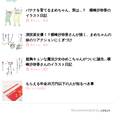
バナナを育てるまめちゃん、実は…？ 横峰沙弥香の
イラスト日記
赤ちゃん・育児
演技派女優！？横峰沙弥香さんが描く、まめちゃんの
妹のリアクションにくぎづけ
赤ちゃん・育児
超胸キュンな魔法少女ゆめこちゃんがついに誕生…横
峰沙弥香さんのイラスト日記
赤ちゃん・育児
もらえる年金25万円以下の人が知るべき事
PR(くらしの話題)
Recommended by