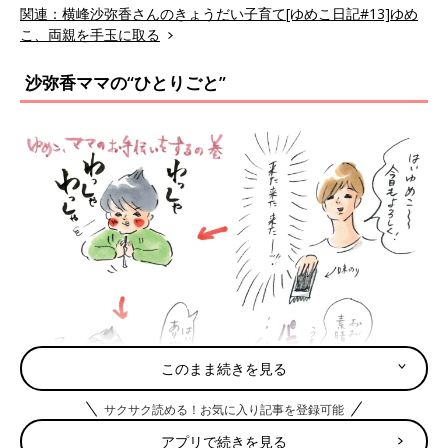
関連：横峰沙弥香さんのきょうだい子育て[ゆめこ日記#13]ゆめ
こ、両親を手玉に取る
沙弥香ママの“ひとりごと”
このまま続きを見る
サクサク読める！お気に入り記事を登録可能
アプリで続きを見る