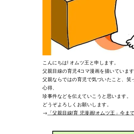
こんにちは! オムツ王と申します。
父親目線の育児4コマ漫画を描いています
父親ならではの育児で気づいたこと、
心得、
珍事件などを伝えていこうと思います。
どうぞよろしくお願いします。
→
「父親目線!育 児漫画!オムツ王」今ま