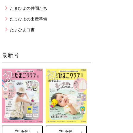
たまひよの仲間たち
たまひよの出産準備
たまひよ白書
最新号
Amazon
Amazon