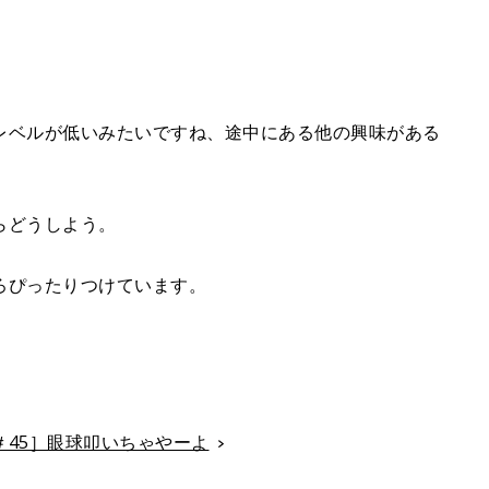
レベルが低いみたいですね、途中にある他の興味がある
らどうしよう。
ろぴったりつけています。
45］眼球叩いちゃやーよ