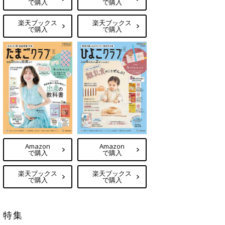
で購入
で購入
楽天ブックス
楽天ブックス
で購入
で購入
Amazon
Amazon
で購入
で購入
楽天ブックス
楽天ブックス
で購入
で購入
特集