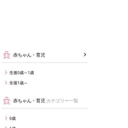
赤ちゃん・育児
生後0歳～1歳
生後1歳～
赤ちゃん・育児
カテゴリー一覧
0歳