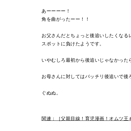
あーーーー！
角を曲がったーー！！
お父さんだとちょっと後追いしたくなる
スポットに負けたようです。
いやむしろ最初から後追いじゃなかった
お母さんに対してはバッチリ後追いで後
ぐぬぬ。
関連：［父親目線！育児漫画！オムツ王＃