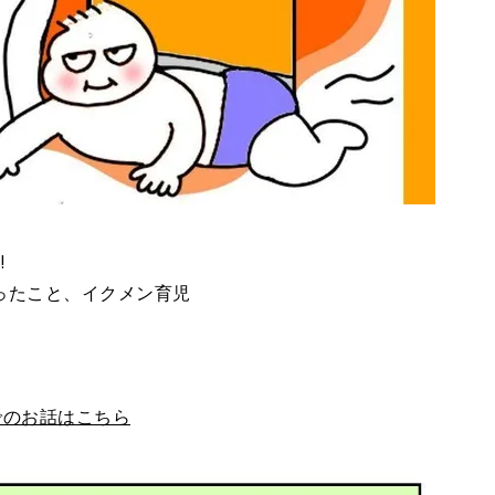
!
笑ったこと、イクメン育児
でのお話はこちら