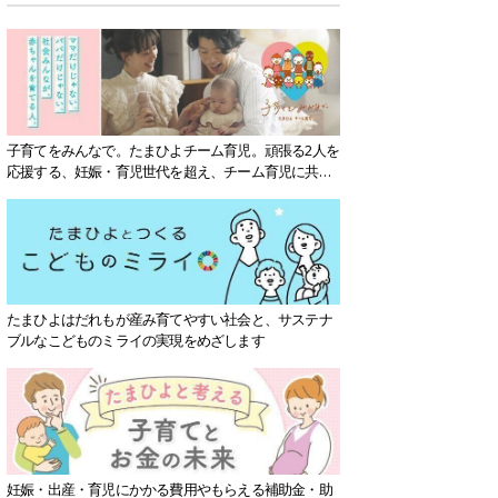
子育てをみんなで。たまひよチーム育児。頑張る2人を
応援する、妊娠・育児世代を超え、チーム育児に共感
する社会を目指していきます。
たまひよはだれもが産み育てやすい社会と、サステナ
ブルなこどものミライの実現をめざします
妊娠・出産・育児にかかる費用やもらえる補助金・助