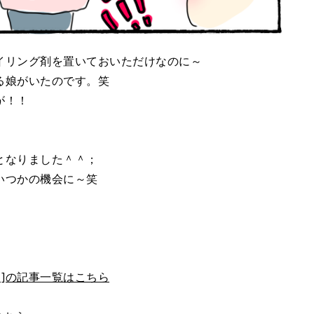
イリング剤を置いておいただけなのに～
る娘がいたのです。笑
が！！
となりました＾＾；
いつかの機会に～笑
）
]の記事一覧はこちら