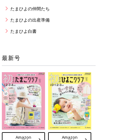
たまひよの仲間たち
たまひよの出産準備
たまひよ白書
最新号
Amazon
Amazon