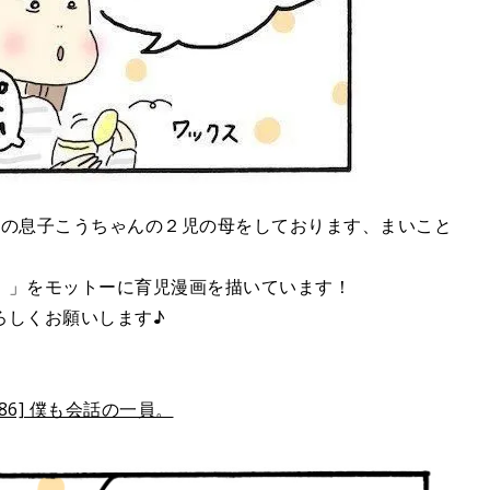
歳の息子こうちゃんの２児の母をしております、まいこと
！」をモットーに育児漫画を描いています！
ろしくお願いします♪
6] 僕も会話の一員。