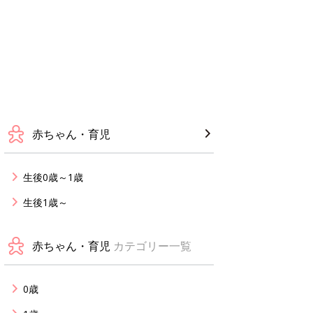
赤ちゃん・育児
生後0歳～1歳
生後1歳～
赤ちゃん・育児
カテゴリー一覧
0歳