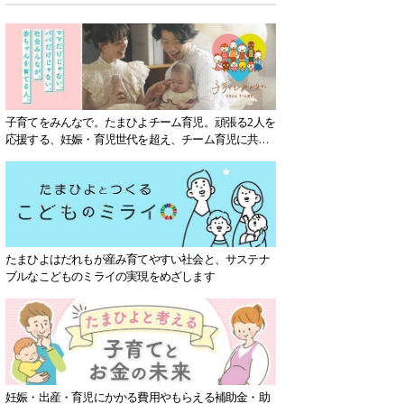
子育てをみんなで。たまひよチーム育児。頑張る2人を
応援する、妊娠・育児世代を超え、チーム育児に共感
する社会を目指していきます。
たまひよはだれもが産み育てやすい社会と、サステナ
ブルなこどものミライの実現をめざします
妊娠・出産・育児にかかる費用やもらえる補助金・助