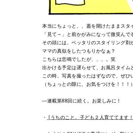
本当にちょっと、、蓋を開けたままスタ
「見て～」と前かがみになって微笑んで
その頭には、ベッタリのスタイリング剤
ママの真似をしたつもりかなぁ？
こちらは悲鳴でしたが、、、。笑
出かける予定は遅らせて、お風呂タイム
この時、写真を撮ったはずなので、ぜひ
（ちょっとの隙に、お気をつけを！！！
―連載第88回に続く。お楽しみに！
・
[うちのこと。子ども２人育ててます！