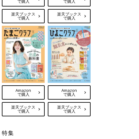
で購入
で購入
楽天ブックス
楽天ブックス
で購入
で購入
Amazon
Amazon
で購入
で購入
楽天ブックス
楽天ブックス
で購入
で購入
特集