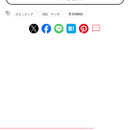
ひよこエッグ
日記・マンガ
育児体験談