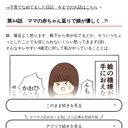
→子育てなめてました日記 今までのお話はこちら
第44話 ママの赤ちゃん返りで娘が優しく…?!
娘、最近よく怒ります。靴下から糸が出てるとか、そういうちょ
っとしたことでも信じられないくらい怒ってきます(涙)
そんなキレやすい4歳児に対して私がやっていることとは…
このまま続きを見る
サクサク読める！お気に入り記事を登録可能
アプリで続きを見る