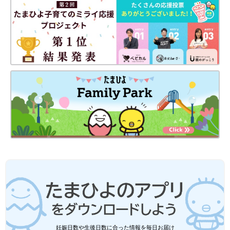
妊娠日数や生後日数に合った情報を毎日お届け