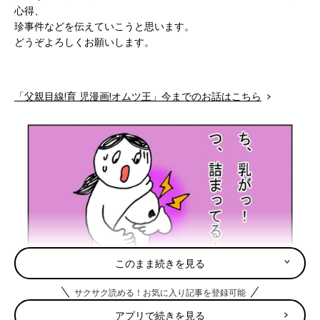
心得、
珍事件などを伝えていこうと思います。
どうぞよろしくお願いします。
「父親目線!育 児漫画!オムツ王」今までのお話はこちら
このまま続きを見る
サクサク読める！お気に入り記事を登録可能
アプリで続きを見る