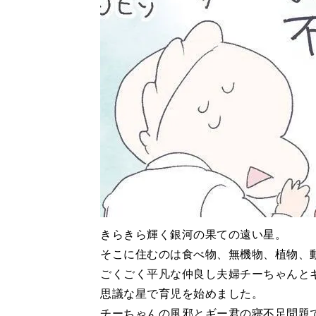
きらきら輝く銀河の果ての遠い星。
そこに住むのは食べ物、無機物、植物、
ごくごく平凡な仲良し夫婦チーちゃんと
思議な星で育児を始めました。
チーちゃんの風邪とギー君の寝不足問題