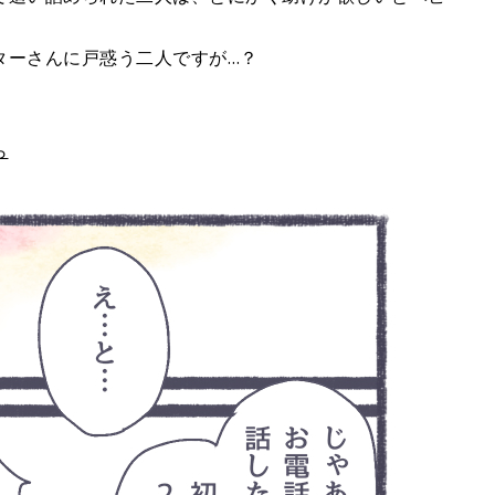
ターさんに戸惑う二人ですが…？
ら