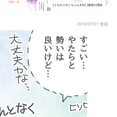
次の話
連載一覧
[うちのリボンちゃん#102 ]覚悟の理由
2019/07/01
更新