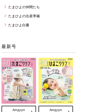
たまひよの仲間たち
たまひよの出産準備
たまひよ白書
最新号
Amazon
Amazon