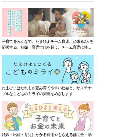
子育てをみんなで。たまひよチーム育児。頑張る2人を
応援する、妊娠・育児世代を超え、チーム育児に共感
する社会を目指していきます。
たまひよはだれもが産み育てやすい社会と、サステナ
ブルなこどものミライの実現をめざします
妊娠・出産・育児にかかる費用やもらえる補助金・助