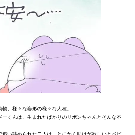
動物、様々な姿形の様々な人種。
ギーくんは、生まれたばかりのリボンちゃんとそんな不
で追い詰められた二人は、とにかく助けが欲しいとベビ