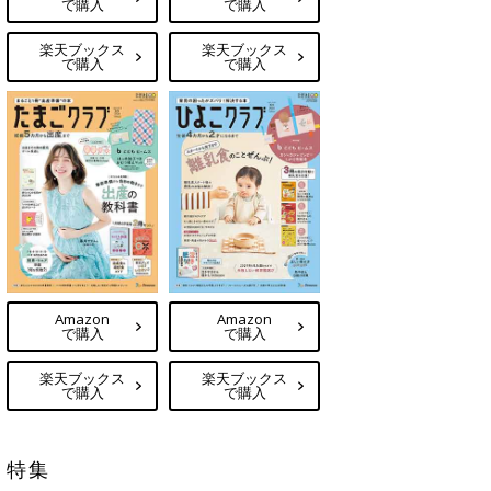
で購入
で購入
楽天ブックス
楽天ブックス
で購入
で購入
Amazon
Amazon
で購入
で購入
楽天ブックス
楽天ブックス
で購入
で購入
特集