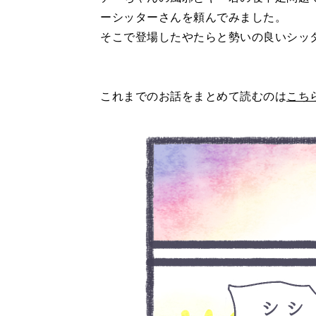
ーシッターさんを頼んでみました。
そこで登場したやたらと勢いの良いシッ
これまでのお話をまとめて読むのは
こち