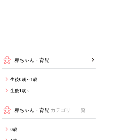
赤ちゃん・育児
生後0歳～1歳
生後1歳～
赤ちゃん・育児
カテゴリー一覧
0歳