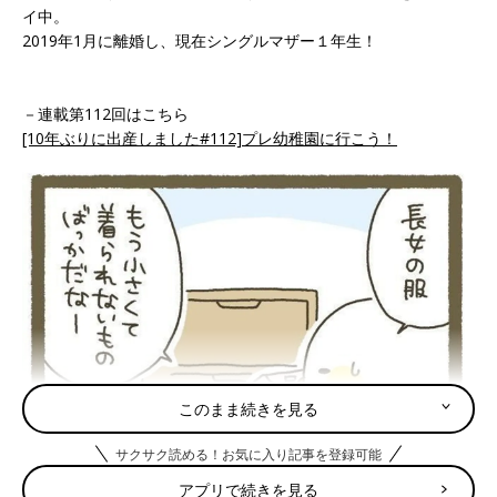
イ中。
2019年1月に離婚し、現在シングルマザー１年生！
－連載第112回はこちら
[10年ぶりに出産しました#112]プレ幼稚園に行こう！
このまま続きを見る
サクサク読める！お気に入り記事を登録可能
アプリで続きを見る