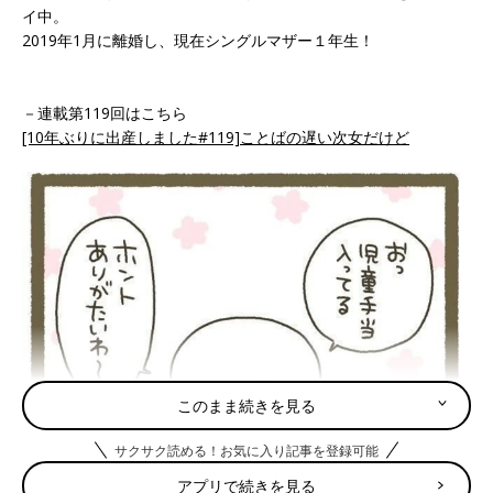
イ中。
2019年1月に離婚し、現在シングルマザー１年生！
－連載第119回はこちら
[10年ぶりに出産しました#119]ことばの遅い次女だけど
このまま続きを見る
サクサク読める！お気に入り記事を登録可能
アプリで続きを見る