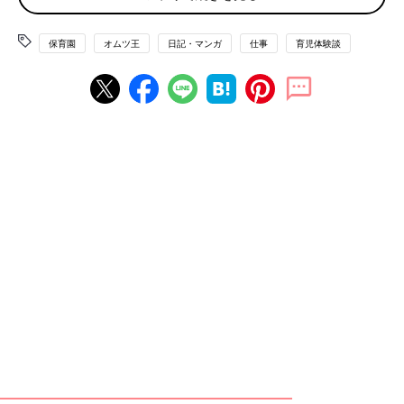
保育園
オムツ王
日記・マンガ
仕事
育児体験談