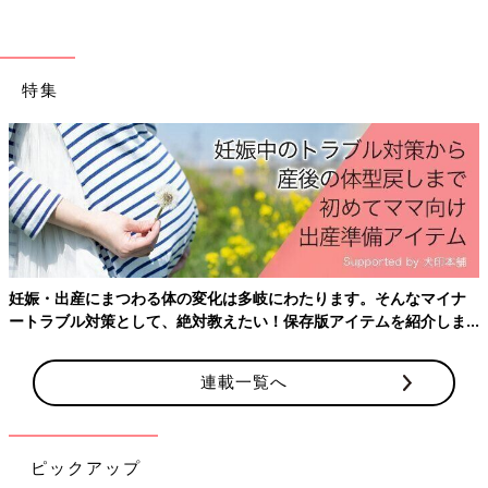
特集
妊娠・出産にまつわる体の変化は多岐にわたります。そんなマイナ
ートラブル対策として、絶対教えたい！保存版アイテムを紹介しま
す。
連載一覧へ
ピックアップ