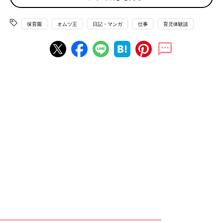
保育園
オムツ王
日記・マンガ
仕事
育児体験談