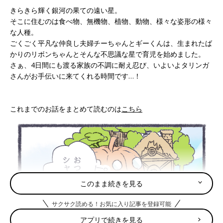
きらきら輝く銀河の果ての遠い星。
そこに住むのは食べ物、無機物、植物、動物、様々な姿形の様々
な人種。
ごくごく平凡な仲良し夫婦チーちゃんとギーくんは、生まれたば
かりのリボンちゃんとそんな不思議な星で育児を始めました。
さぁ、4日間にも渡る家族の不調に耐え忍び、いよいよタリンガ
さんがお手伝いに来てくれる時間です…！
これまでのお話をまとめて読むのは
こちら
このまま続きを見る
サクサク読める！お気に入り記事を登録可能
アプリで続きを見る