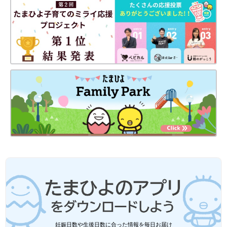
妊娠日数や生後日数に合った情報を毎日お届け