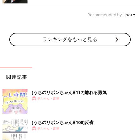
Recommended by
ランキングをもっと見る
関連記事
[うちのリボンちゃん#117]離れる勇気
赤ちゃん・育児
[うちのリボンちゃん#108]反省
赤ちゃん・育児