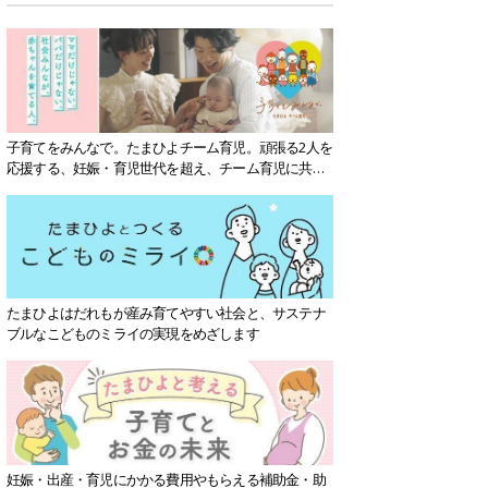
子育てをみんなで。たまひよチーム育児。頑張る2人を
応援する、妊娠・育児世代を超え、チーム育児に共感
する社会を目指していきます。
たまひよはだれもが産み育てやすい社会と、サステナ
ブルなこどものミライの実現をめざします
妊娠・出産・育児にかかる費用やもらえる補助金・助