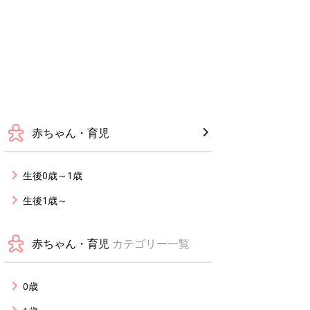
赤ちゃん・育児
生後0歳～1歳
生後1歳～
赤ちゃん・育児
カテゴリー一覧
0歳