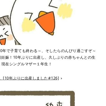
10年で子育ても終わる～、そしたらのんびり過ごすぞ～
目妊娠！10年ぶりに出産し、久しぶりの赤ちゃんとの生
し、現在シングルマザー１年生！
[10年ぶりに出産しました#126]