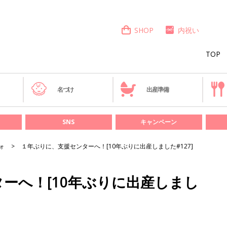
SHOP
内祝い
TOP
き
名づけ
出産準備
SNS
キャンペーン
ォ
１年ぶりに、支援センターへ！[10年ぶりに出産しました#127]
ーへ！[10年ぶりに出産しまし