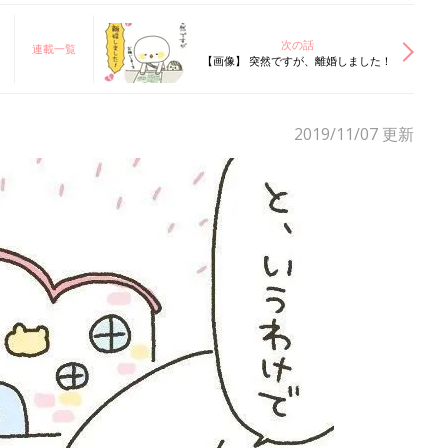
次の話
連載一覧
【画像】 突然ですが、離婚しました！
2019/11/07
更新