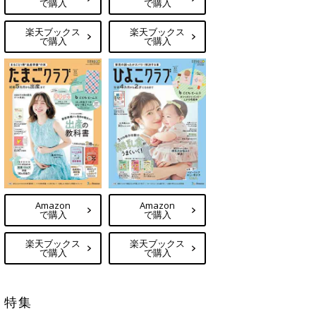
で購入
で購入
楽天ブックス
楽天ブックス
で購入
で購入
Amazon
Amazon
で購入
で購入
楽天ブックス
楽天ブックス
で購入
で購入
特集