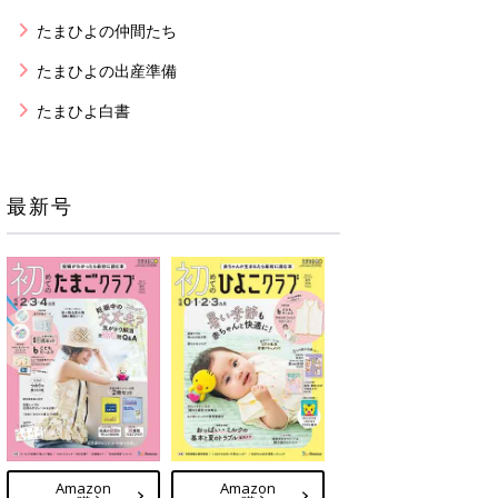
たまひよの仲間たち
たまひよの出産準備
たまひよ白書
最新号
Amazon
Amazon