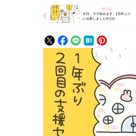
前の話
今日、ママ休みます。[10年ぶり
に出産しました#126]