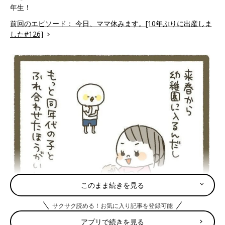
年生！
前回のエピソード： 今日、ママ休みます。[10年ぶりに出産しま
した#126]
このまま続きを見る
サクサク読める！お気に入り記事を登録可能
アプリで続きを見る