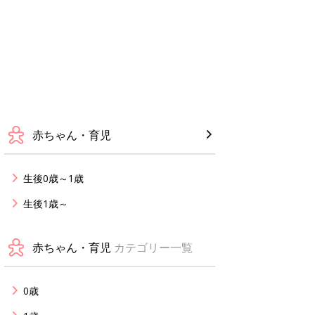
赤ちゃん・育児
生後0歳～1歳
生後1歳～
赤ちゃん・育児
カテゴリー一覧
0歳