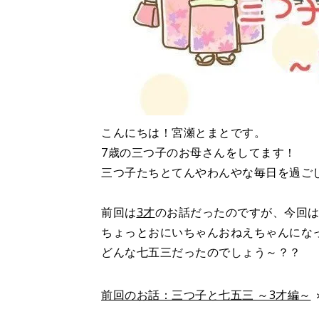
こんにちは！宮瀬とまとです。
7歳の三つ子のお母さんをしてます！
三つ子たちとてんやわんやな毎日を過ご
前回は
3才
のお話だったのですが、今回は
ちょっとおにいちゃんおねえちゃんにな
どんな七五三だったのでしょう～？？
前回のお話：三つ子と七五三 ～3才編～