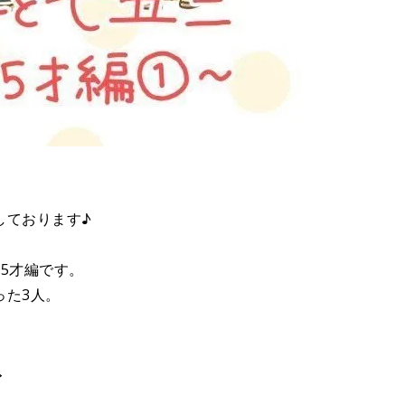
しております♪
5才編です。
った3人。