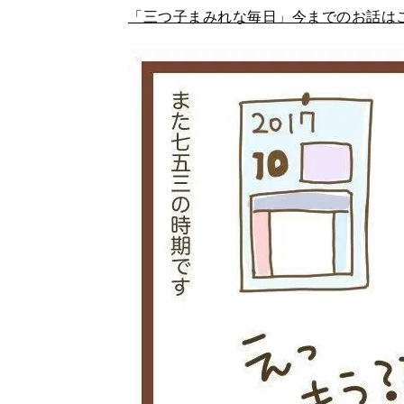
「三つ子まみれな毎日」今までのお話は