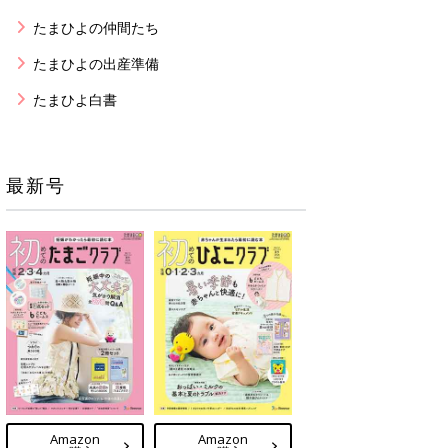
たまひよの仲間たち
たまひよの出産準備
たまひよ白書
最新号
Amazon
Amazon