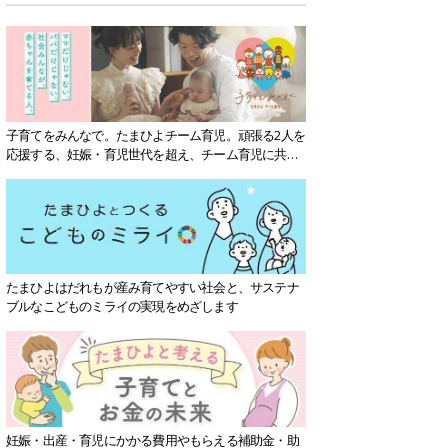
子育てをみんなで。たまひよチーム育児。頑張る2人を
応援する、妊娠・育児世代を超え、チーム育児に共感
する社会を目指していきます。
たまひよはだれもが産み育てやすい社会と、サステナ
ブルなこどものミライの実現をめざします
妊娠・出産・育児にかかる費用やもらえる補助金・助