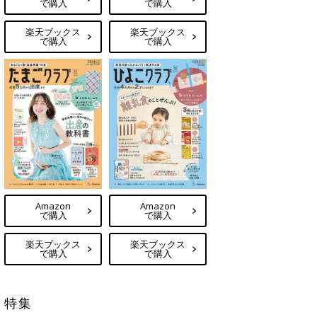
で購入
で購入
楽天ブックス
楽天ブックス
で購入
で購入
Amazon
Amazon
で購入
で購入
楽天ブックス
楽天ブックス
で購入
で購入
特集