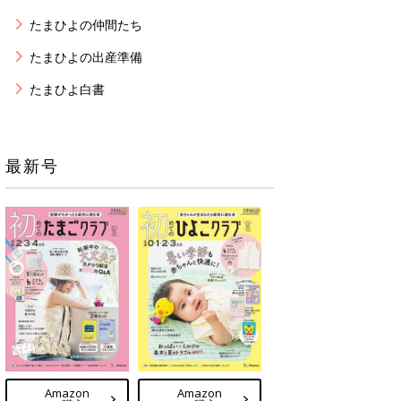
たまひよの仲間たち
たまひよの出産準備
たまひよ白書
最新号
Amazon
Amazon