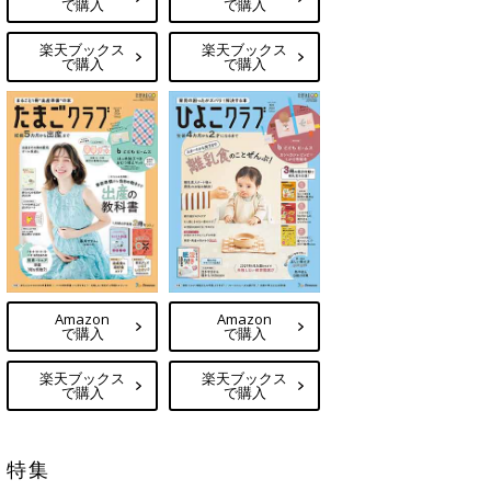
で購入
で購入
楽天ブックス
楽天ブックス
で購入
で購入
Amazon
Amazon
で購入
で購入
楽天ブックス
楽天ブックス
で購入
で購入
特集