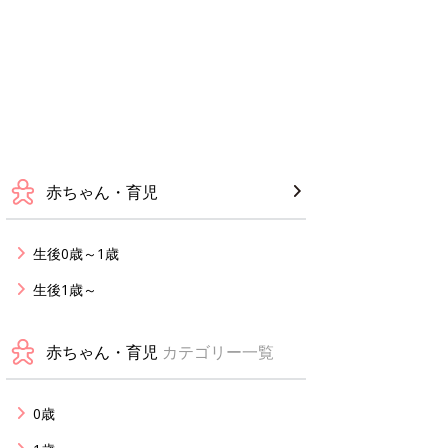
赤ちゃん・育児
生後0歳～1歳
生後1歳～
赤ちゃん・育児
カテゴリー一覧
0歳