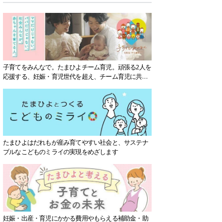
子育てをみんなで。たまひよチーム育児。頑張る2人を
応援する、妊娠・育児世代を超え、チーム育児に共感
する社会を目指していきます。
たまひよはだれもが産み育てやすい社会と、サステナ
ブルなこどものミライの実現をめざします
妊娠・出産・育児にかかる費用やもらえる補助金・助