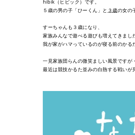
hibik（ヒビック）です。
５歳の男の子「ひーくん」と
３歳
の女の
すーちゃんも３歳になり、
家族みんなで遊べる遊びも増えてきまし
我が家がハマっているのが寝る前のかる
一見家族団らんの微笑ましい風景ですが
最近は競技かるた並みの白熱する戦いが