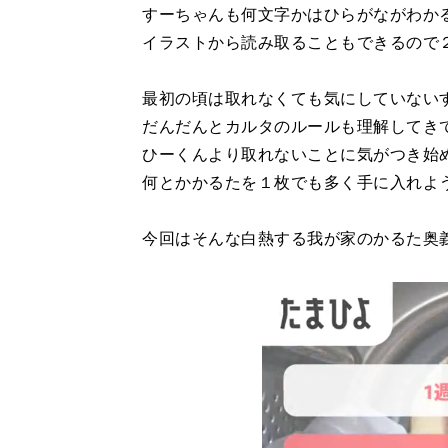
すーちゃんも何文字かはひらがながわか
イラストから読み取ることもできるので
最初の頃は取れなくても気にしていない
だんだんとカルタのルールも理解してき
ひーくんより取れないことに気がつき始
何とかかるたを１枚でも多く手に入れよ
今回はそんな白熱する我が家のかるた奥