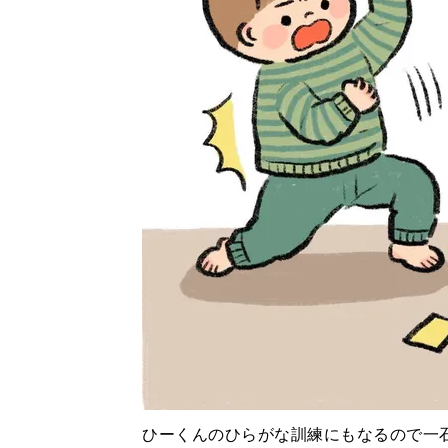
ひーくんのひらがな訓練にもなるので一