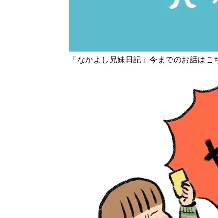
「なかよし兄妹日記」今までのお話はこ