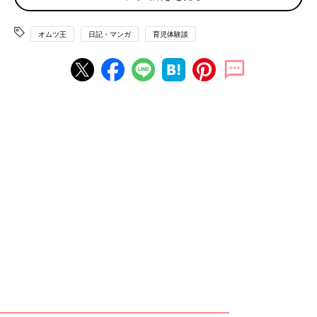
オムツ王
日記・マンガ
育児体験談