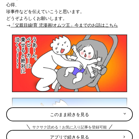
心得、
珍事件などを伝えていこうと思います。
どうぞよろしくお願いします。
→
「父親目線!育 児漫画!オムツ王」今までのお話はこちら
このまま続きを見る
サクサク読める！お気に入り記事を登録可能
アプリで続きを見る