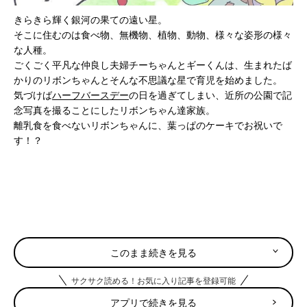
きらきら輝く銀河の果ての遠い星。
そこに住むのは食べ物、無機物、植物、動物、様々な姿形の様々
な人種。
ごくごく平凡な仲良し夫婦チーちゃんとギーくんは、生まれたば
かりのリボンちゃんとそんな不思議な星で育児を始めました。
気づけば
ハーフバースデー
の日を過ぎてしまい、近所の公園で記
念写真を撮ることにしたリボンちゃん達家族。
離乳食を食べないリボンちゃんに、葉っぱのケーキでお祝いで
す！？
これまでのお話をまとめて読むのは
こちら
このまま続きを見る
サクサク読める！お気に入り記事を登録可能
アプリで続きを見る