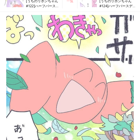
[うちのリボンちゃん
一覧
[うちのリボンちゃん
#122]ハーフバースデ
#124]ハーフバースデ
ー！（前編）
ー！（中編）２