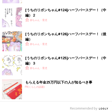
[うちのリボンちゃん#124]ハーフバースデー！（中
編）２
赤ちゃん・育児
[うちのリボンちゃん#126]ハーフバースデー！（後
編）
赤ちゃん・育児
[うちのリボンちゃん#125]ハーフバースデー！（中
編）３
赤ちゃん・育児
もらえる年金25万円以下の人が知るべき事
PR(くらしの話題)
Recommended by