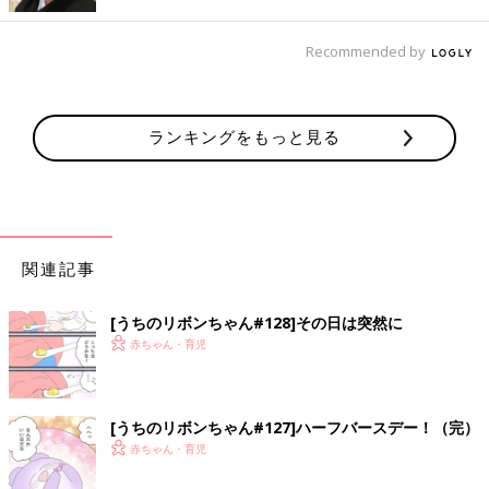
Recommended by
ランキングをもっと見る
関連記事
[うちのリボンちゃん#128]その日は突然に
赤ちゃん・育児
[うちのリボンちゃん#127]ハーフバースデー！（完）
赤ちゃん・育児